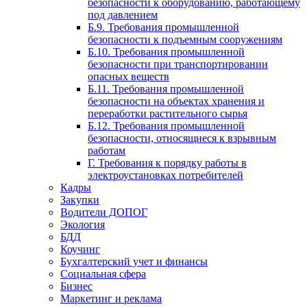
безопасности к оборудованию, работающему
под давлением
Б.9. Требования промышленной
безопасности к подъемным сооружениям
Б.10. Требования промышленной
безопасности при транспортировании
опасных веществ
Б.11. Требования промышленной
безопасности на объектах хранения и
переработки растительного сырья
Б.12. Требования промышленной
безопасности, относящиеся к взрывным
работам
Г. Требования к порядку работы в
электроустановках потребителей
Кадры
Закупки
Водители ДОПОГ
Экология
БДД
Коучинг
Бухгалтерский учет и финансы
Социальная сфера
Бизнес
Маркетинг и реклама