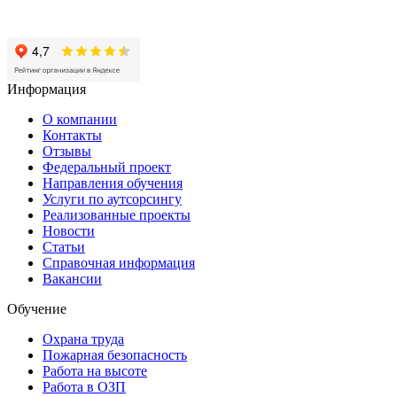
Нижний Новгород, пр-кт Героев, 46
Нижний Новгород, ул Васнецова, 21
Информация
О компании
Контакты
Отзывы
Федеральный проект
Направления обучения
Услуги по аутсорсингу
Реализованные проекты
Новости
Статьи
Справочная информация
Вакансии
Обучение
Охрана труда
Пожарная безопасность
Работа на высоте
Работа в ОЗП