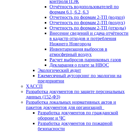
контроля ПЭК
Отчётность водопользователей по
формам 6.1, 6.2, 6.3
Отчетность по формам 2-ТП (водхоз)
Отчетность по формам 2-ТП (воздух)
Отчетность по формам 2-ТП (отходы)
Внесение сведений и сдача отчётности
в кадастр отходов и потребления
Нижнего Новгорода
Инвентаризация выбросов в
атмосферный воздух
Расчет выбросов парниковых газов
Декларация о плате за НВОС
Экологический аудит
Ежемесячный аутсорсинг по экологии на
предприятии
ХАССП
Разработка документов по защите персональных
данных (152-ФЗ)
Разработка локальных нормативных актов и
пакетов документов для организаций
Разработка документов по гражданской
обороне и ЧС
Разработка документов по пожарной
безопасности