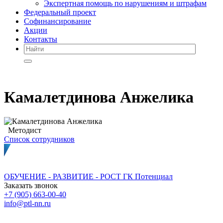
Экспертная помощь по нарушениям и штрафам
Федеральный проект
Софинансирование
Акции
Контакты
Камалетдинова Анжелика
Методист
Список сотрудников
ОБУЧЕНИЕ - РАЗВИТИЕ - РОСТ
ГК Потенциал
Заказать звонок
+7 (905) 663-00-40
info@ptl-nn.ru
Нижний Новгород, ул Архитектурная, 9А