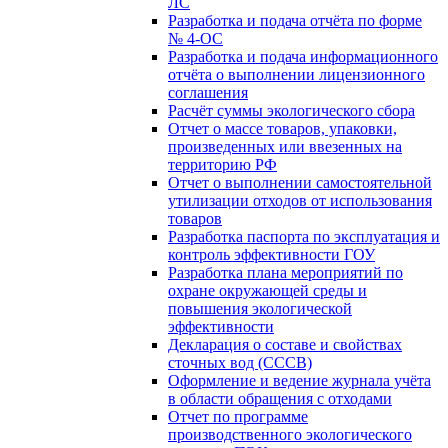
ЛС
Разработка и подача отчёта по форме
№ 4-ОС
Разработка и подача информационного
отчёта о выполнении лицензионного
соглашения
Расчёт суммы экологического сбора
Отчет о массе товаров, упаковки,
произведенных или ввезенных на
территорию РФ
Отчет о выполнении самостоятельной
утилизации отходов от использования
товаров
Разработка паспорта по эксплуатация и
контроль эффективности ГОУ
Разработка плана мероприятий по
охране окружающей среды и
повышения экологической
эффективности
Декларация о составе и свойствах
сточных вод (СССВ)
Оформление и ведение журнала учёта
в области обращения с отходами
Отчет по программе
производственного экологического