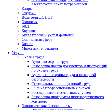
электроустановках потребителей
Кадры
Закупки
Водители ДОПОГ
Экология
БДД
Коучинг
Бухгалтерский учет и финансы
Социальная сфера
Бизнес
Маркетинг и реклама
Услуги
Охрана труда
Аудит по охране труда
Разработка пакета документов и инструкций
по охране труда
Аутсорсинг охраны труда и пожарной
безопасности
Специальная оценка условий труда
Оценка профессиональных рисков
Расследование несчастных случаев
Разработка программы производственного
контроля
Экологическая безопасность