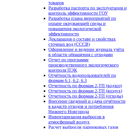
товаров
Разработка паспорта по эксплуатация и
контроль эффективности ГОУ
Разработка плана мероприятий по
охране окружающей среды и
повышения экологической
эффективности
Декларация о составе и свойствах
сточных вод (СССВ)
Оформление и ведение журнала учёта
в области обращения с отходами
Отчет по программе
производственного экологического
контроля ПЭК
Отчётность водопользователей по
формам 6.1, 6.2, 6.3
Отчетность по формам 2-ТП (водхоз)
Отчетность по формам 2-ТП (воздух)
Отчетность по формам 2-ТП (отходы)
Внесение сведений и сдача отчётности
в кадастр отходов и потребления
Нижнего Новгорода
Инвентаризация выбросов в
атмосферный воздух
Расчет выбросов парниковых газов