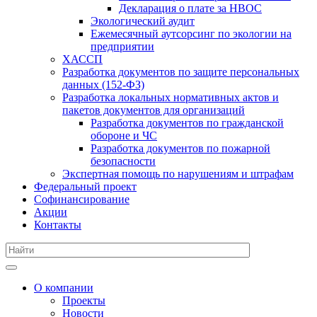
Декларация о плате за НВОС
Экологический аудит
Ежемесячный аутсорсинг по экологии на
предприятии
ХАССП
Разработка документов по защите персональных
данных (152-ФЗ)
Разработка локальных нормативных актов и
пакетов документов для организаций
Разработка документов по гражданской
обороне и ЧС
Разработка документов по пожарной
безопасности
Экспертная помощь по нарушениям и штрафам
Федеральный проект
Софинансирование
Акции
Контакты
О компании
Проекты
Новости