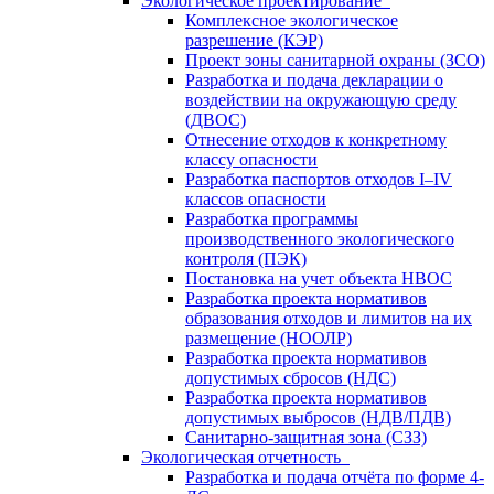
Экологическое проектирование
Комплексное экологическое
разрешение (КЭР)
Проект зоны санитарной охраны (ЗСО)
Разработка и подача декларации о
воздействии на окружающую среду
(ДВОС)
Отнесение отходов к конкретному
классу опасности
Разработка паспортов отходов I–IV
классов опасности
Разработка программы
производственного экологического
контроля (ПЭК)
Постановка на учет объекта НВОС
Разработка проекта нормативов
образования отходов и лимитов на их
размещение (НООЛР)
Разработка проекта нормативов
допустимых сбросов (НДС)
Разработка проекта нормативов
допустимых выбросов (НДВ/ПДВ)
Санитарно-защитная зона (СЗЗ)
Экологическая отчетность
Разработка и подача отчёта по форме 4-