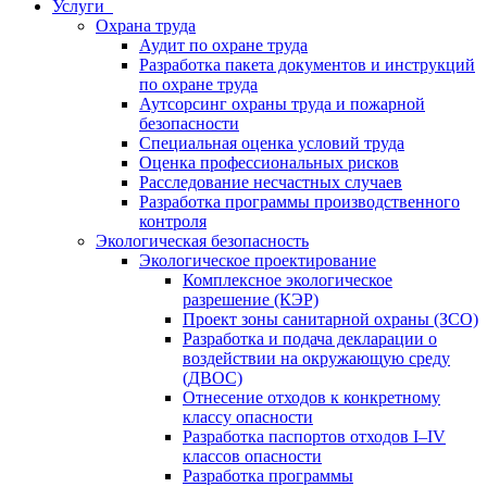
Услуги
Охрана труда
Аудит по охране труда
Разработка пакета документов и инструкций
по охране труда
Аутсорсинг охраны труда и пожарной
безопасности
Специальная оценка условий труда
Оценка профессиональных рисков
Расследование несчастных случаев
Разработка программы производственного
контроля
Экологическая безопасность
Экологическое проектирование
Комплексное экологическое
разрешение (КЭР)
Проект зоны санитарной охраны (ЗСО)
Разработка и подача декларации о
воздействии на окружающую среду
(ДВОС)
Отнесение отходов к конкретному
классу опасности
Разработка паспортов отходов I–IV
классов опасности
Разработка программы