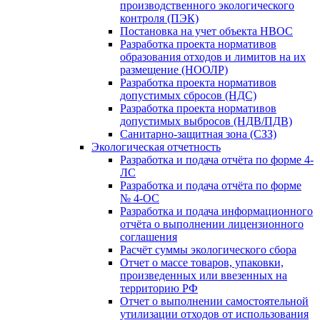
производственного экологического
контроля (ПЭК)
Постановка на учет объекта НВОС
Разработка проекта нормативов
образования отходов и лимитов на их
размещение (НООЛР)
Разработка проекта нормативов
допустимых сбросов (НДС)
Разработка проекта нормативов
допустимых выбросов (НДВ/ПДВ)
Санитарно-защитная зона (СЗЗ)
Экологическая отчетность
Разработка и подача отчёта по форме 4-
ЛС
Разработка и подача отчёта по форме
№ 4-ОС
Разработка и подача информационного
отчёта о выполнении лицензионного
соглашения
Расчёт суммы экологического сбора
Отчет о массе товаров, упаковки,
произведенных или ввезенных на
территорию РФ
Отчет о выполнении самостоятельной
утилизации отходов от использования