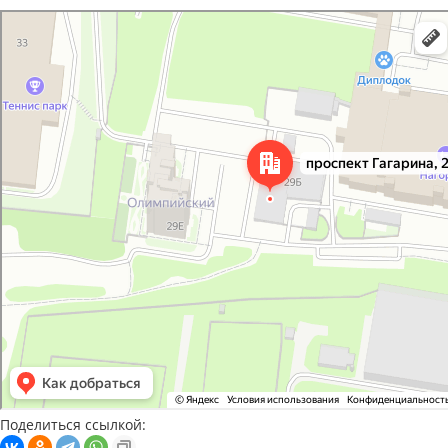
Нижний Новгород
Проспект Гагарина, 29Б на карте Нижнего Новгорода — Яндекс Карты
Поделиться ссылкой: