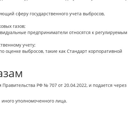
ующий сферу государственного учета выбросов,
овых газов;
ивидуальные предприниматели относятся к регулируемым
твенному учету;
по оценке выбросов, такие как Стандарт корпоративной
азам
Правительства РФ № 707 от 20.04.2022, и подается через
 иного уполномоченного лица.