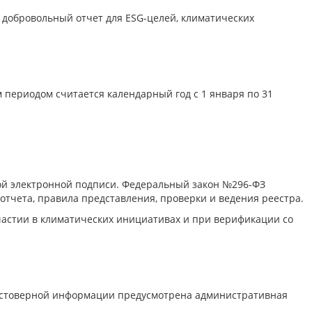
ь добровольный отчет для ESG-целей, климатических
 периодом считается календарный год с 1 января по 31
ой электронной подписи. Федеральный закон №296-ФЗ
отчета, правила представления, проверки и ведения реестра.
частии в климатических инициативах и при верификации со
едостоверной информации предусмотрена административная