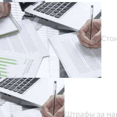
Сто
Штрафы за на