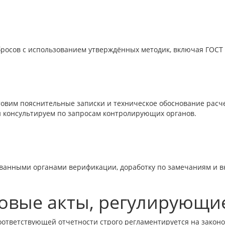
бросов с использованием утверждённых методик, включая ГОСТ
товим пояснительные записки и техническое обоснование расче
 консультируем по запросам контролирующих органов.
ванными органами верификации, доработку по замечаниям и вк
овые акты, регулирующи
соответствующей отчетности строго регламентируется на зако