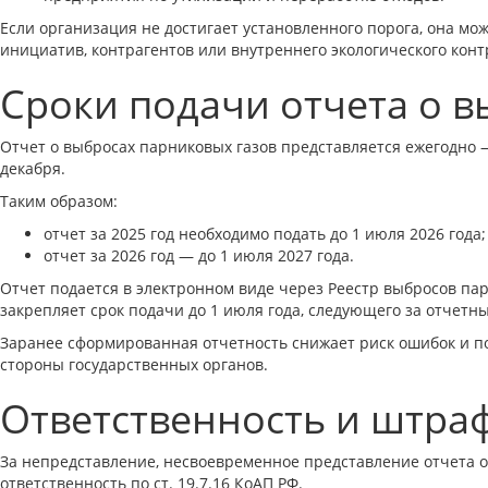
Если организация не достигает установленного порога, она мо
инициатив, контрагентов или внутреннего экологического конт
Сроки подачи отчета о в
Отчет о выбросах парниковых газов представляется ежегодно 
декабря.
Таким образом:
отчет за 2025 год необходимо подать до 1 июля 2026 года;
отчет за 2026 год — до 1 июля 2027 года.
Отчет подается в электронном виде через Реестр выбросов п
закрепляет срок подачи до 1 июля года, следующего за отчетн
Заранее сформированная отчетность снижает риск ошибок и по
стороны государственных органов.
Ответственность и штр
За непредставление, несвоевременное представление отчета 
ответственность по ст. 19.7.16 КоАП РФ.