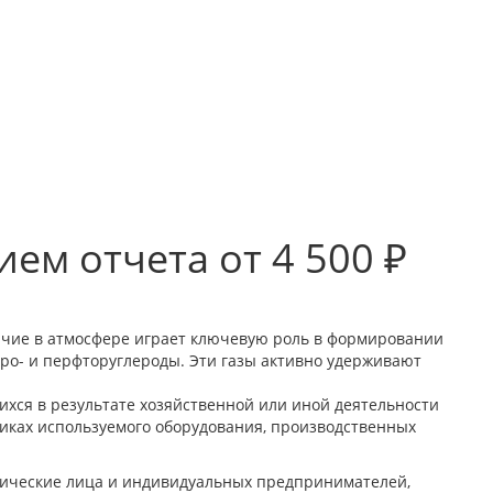
ем отчета от 4 500 ₽
ичие в атмосфере играет ключевую роль в формировании
гидро- и перфторуглероды. Эти газы активно удерживают
хся в результате хозяйственной или иной деятельности
тиках используемого оборудования, производственных
дические лица и индивидуальных предпринимателей,