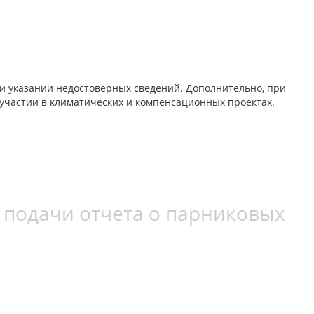
ли указании недостоверных сведений. Дополнительно, при
участии в климатических и компенсационных проектах.
 подачи отчета о парниковых