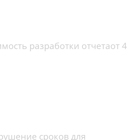
имость разработки отчета
от 4
рушение сроков для