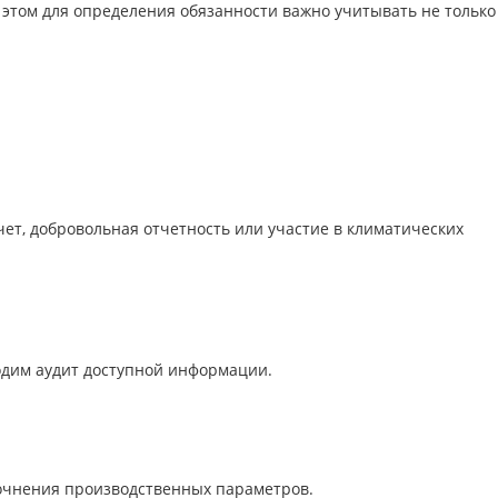
и этом для определения обязанности важно учитывать не только
ет, добровольная отчетность или участие в климатических
одим аудит доступной информации.
точнения производственных параметров.