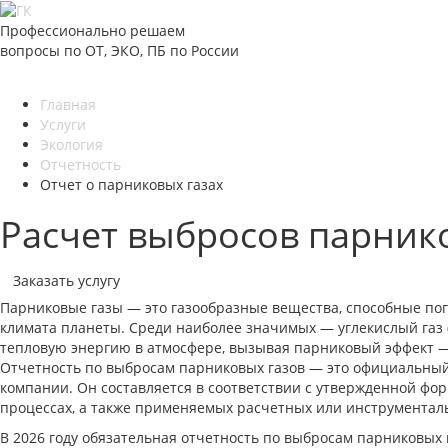
Профессионально решаем
вопросы по ОТ, ЭКО, ПБ по России
Главная
Услуги
Экология
Отчетность
Отчет о парниковых газах
Расчет выбросов парнико
Заказать услугу
Парниковые газы — это газообразные вещества, способные по
климата планеты. Среди наиболее значимых — углекислый газ (CO
тепловую энергию в атмосфере, вызывая парниковый эффект —
Отчетность по выбросам парниковых газов — это официальный
компании. Он составляется в соответствии с утвержденной фо
процессах, а также применяемых расчетных или инструментал
В 2026 году обязательная отчетность по выбросам парниковы