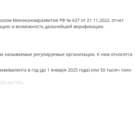
казом Минэкономразвития РФ № 637 от 21.11.2022, отчет
трацию и возможность дальнейшей верификации.
так называемые регулируемые организации. К ним относятся
вивалента в год (до 1 января 2025 года) или 50 тысяч тонн
2025 №1580
.