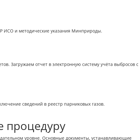
 Р ИСО и методические указания Минприроды.
тов. Загружаем отчет в электронную систему учёта выбросов с
лючение сведений в реестр парниковых газов.
е процедуру
нодательном уровне. Основные документы, устанавливающие