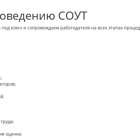
проведению СОУТ
 под ключ и сопровождаем работодателя на всех этапах проце
;
кторов;
й;
труда;
ия оценки.