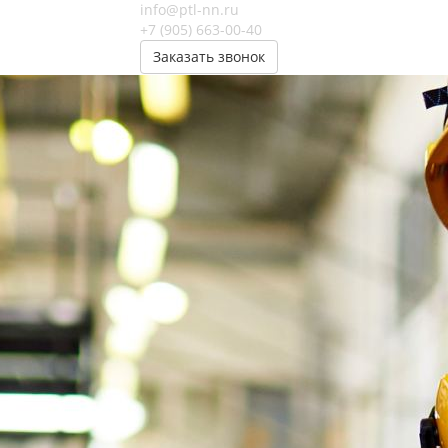
info@ptl-nn.ru
+7 (905) 663-00-40
Заказать звонок