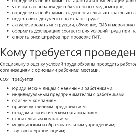
определить необходимость гарантий и компенсаций рабо
уточнить основания для обязательных медосмотров;
определить необходимость дополнительных страховых вз
подготовить документы по охране труда;
актуализировать инструкции, обучение, СИЗ и мероприят
оформить декларацию соответствия условий труда при н
снизить риск штрафов при проверке ГИТ.
Кому требуется проведе
Специальную оценку условий труда обязаны проводить работод
организациям с офисными рабочими местами.
СОУТ требуется:
юридическим лицам с наемными работниками;
индивидуальным предпринимателям с работниками;
офисным компаниям;
производственным предприятиям;
складам и логистическим организациям;
строительным компаниям;
медицинским и образовательным учреждениям;
торговым организациям;