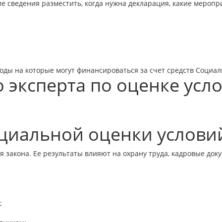
кие сведения разместить, когда нужна декларация, какие мероп
оды на которые могут финансироваться за счет средств Социа
 эксперта по оценке усло
ециальной оценки услови
 закона. Ее результаты влияют на охрану труда, кадровые док
;