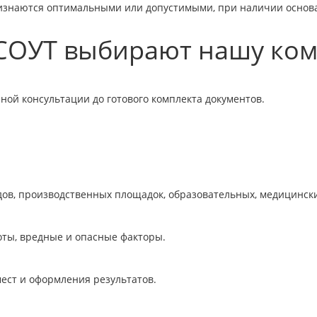
признаются оптимальными или допустимыми, при наличии основ
 СОУТ выбирают нашу ко
ной консультации до готового комплекта документов.
дов, производственных площадок, образовательных, медицински
оты, вредные и опасные факторы.
мест и оформления результатов.