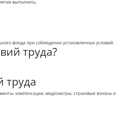
риятия выполнить.
льного фонда при соблюдении установленных условий.
вий труда?
й труда
ументы, компенсации, медосмотры, страховые взносы и