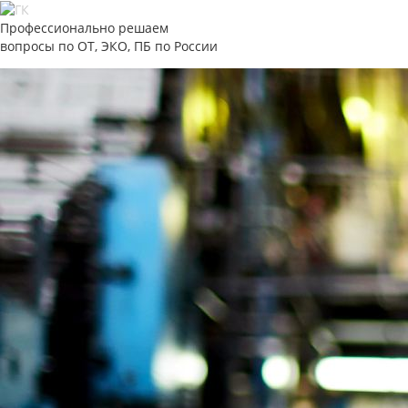
Профессионально решаем
вопросы по ОТ, ЭКО, ПБ по России