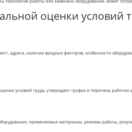
сь технология работы или заменено оборудование, может потр
альной оценки условий т
ест, адреса, наличие вредных факторов, особенности оборудов
ценки условий труда, утверждает график и перечень рабочих 
 оборудование, применяемые материалы, режимы работы, резул