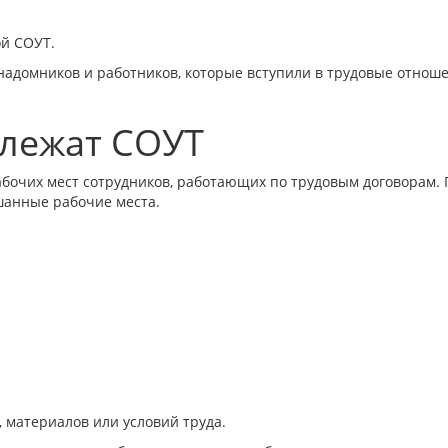
ой СОУТ.
надомников и работников, которые вступили в трудовые отнош
длежат СОУТ
бочих мест сотрудников, работающих по трудовым договорам. 
шанные рабочие места.
 материалов или условий труда.