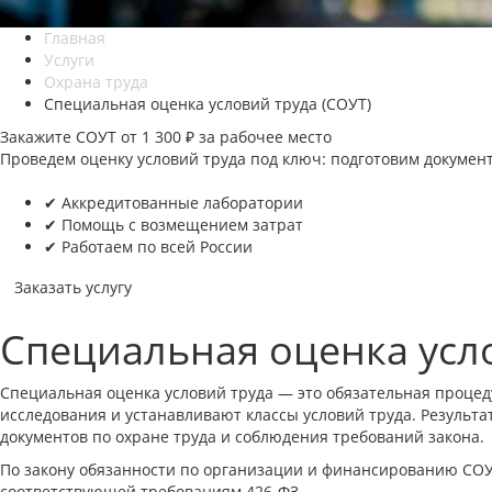
Главная
Услуги
Охрана труда
Специальная оценка условий труда (СОУТ)
Закажите СОУТ от 1 300 ₽ за рабочее место
Проведем оценку условий труда под ключ: подготовим докумен
✔ Аккредитованные лаборатории
✔ Помощь с возмещением затрат
✔ Работаем по всей России
Заказать услугу
Специальная оценка усл
Специальная оценка условий труда — это обязательная проце
исследования и устанавливают классы условий труда. Результ
документов по охране труда и соблюдения требований закона.
По закону обязанности по организации и финансированию СОУТ
соответствующей требованиям 426-ФЗ.