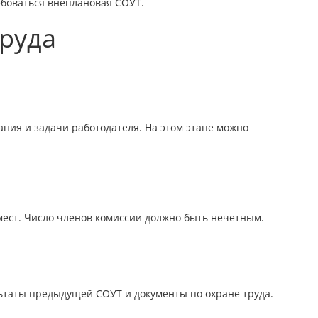
ебоваться внеплановая СОУТ.
руда
ания и задачи работодателя. На этом этапе можно
мест. Число членов комиссии должно быть нечетным.
ьтаты предыдущей СОУТ и документы по охране труда.