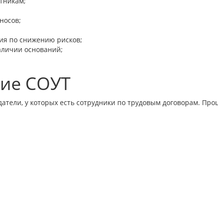
тникам;
носов;
ия по снижению рисков;
аличии оснований;
ние СОУТ
атели, у которых есть сотрудники по трудовым договорам. Про