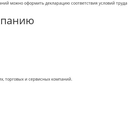
аний можно оформить декларацию соответствия условий труда
мпанию
х, торговых и сервисных компаний.