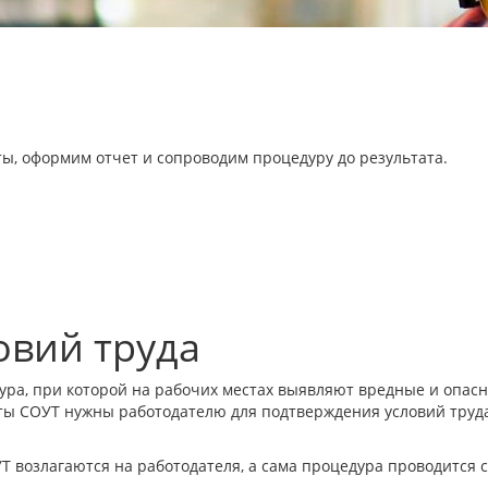
ты, оформим отчет и сопроводим процедуру до результата.
овий труда
дура, при которой на рабочих местах выявляют вредные и опа
аты СОУТ нужны работодателю для подтверждения условий труда
 возлагаются на работодателя, а сама процедура проводится 