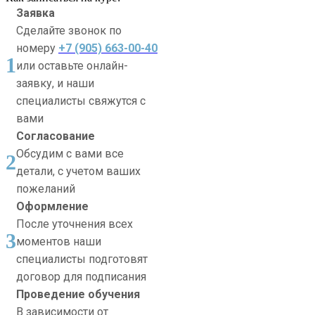
Заявка
Сделайте звонок по
номеру
+7 (905) 663-00-40
1
или оставьте онлайн-
заявку, и наши
специалисты свяжутся с
вами
Согласование
Обсудим с вами все
2
детали, с учетом ваших
пожеланий
Оформление
После уточнения всех
3
моментов наши
специалисты подготовят
договор для подписания
Проведение обучения
В зависимости от