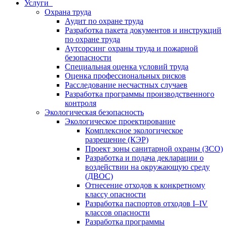
Услуги
Охрана труда
Аудит по охране труда
Разработка пакета документов и инструкций
по охране труда
Аутсорсинг охраны труда и пожарной
безопасности
Специальная оценка условий труда
Оценка профессиональных рисков
Расследование несчастных случаев
Разработка программы производственного
контроля
Экологическая безопасность
Экологическое проектирование
Комплексное экологическое
разрешение (КЭР)
Проект зоны санитарной охраны (ЗСО)
Разработка и подача декларации о
воздействии на окружающую среду
(ДВОС)
Отнесение отходов к конкретному
классу опасности
Разработка паспортов отходов I–IV
классов опасности
Разработка программы