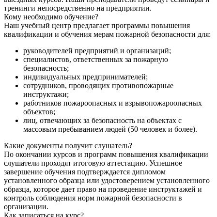
тренинги непосредственно на предприятии.
Кому необходимо обучение?
Наш учебный центр предлагает программы повышения
квалификации и обучения мерам пожарной безопасности для:
руководителей предприятий и организаций;
специалистов, ответственных за пожарную
безопасность;
индивидуальных предпринимателей;
сотрудников, проводящих противопожарные
инструктажи;
работников пожароопасных и взрывопожароопасных
объектов;
лиц, отвечающих за безопасность на объектах с
массовым пребыванием людей (50 человек и более).
Какие документы получит слушатель?
По окончании курсов и программ повышения квалификации
слушатели проходят итоговую аттестацию. Успешное
завершение обучения подтверждается дипломом
установленного образца или удостоверением установленного
образца, которое дает право на проведение инструктажей и
контроль соблюдения норм пожарной безопасности в
организации.
Как записаться на курс?