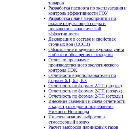
товаров
Разработка паспорта по эксплуатация и
контроль эффективности ГОУ
Разработка плана мероприятий по
охране окружающей среды и
повышения экологической
эффективности
Декларация о составе и свойствах
сточных вод (СССВ)
Оформление и ведение журнала учёта
в области обращения с отходами
Отчет по программе
производственного экологического
контроля ПЭК
Отчётность водопользователей по
формам 6.1, 6.2, 6.3
Отчетность по формам 2-ТП (водхоз)
Отчетность по формам 2-ТП (воздух)
Отчетность по формам 2-ТП (отходы)
Внесение сведений и сдача отчётности
в кадастр отходов и потребления
Нижнего Новгорода
Инвентаризация выбросов в
атмосферный воздух
Расчет выбросов парниковых газов