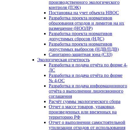
производственного экологического
контроля (ПЭК)
Постановка на учет объекта НВОС
Разработка проекта нормативов
образования отходов и лимитов на их
размещение (НООЛР)
Разработка проекта нормативов
допустимых сбросов (НДС)
Разработка проекта нормативов
допустимых выбросов (НДВ/ПДВ)
Санитарно-защитная зона (СЗЗ)
Экологическая отчетность
Разработка и подача отчёта по форме 4-
ЛС
Разработка и подача отчёта по форме
№ 4-ОС
Разработка и подача информационного
отчёта о выполнении лицензионного
соглашения
Расчёт суммы экологического сбора
Отчет о массе товаров, упаковки,
произведенных или ввезенных на
территорию РФ
Отчет о выполнении самостоятельной
утилизации отходов от использования