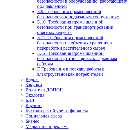
безопасности к оборудованию, работающему
под давлением
Б.9. Требования промышленной
безопасности к подъемным сооружениям
Б.10. Требования промышленной
безопасности при транспортировании
опасных веществ
Б.11. Требования промышленной
безопасности на объектах хранения и
переработки растительного сырья
Б.12. Требования промышленной
безопасности, относящиеся к взрывным
работам
Г. Требования к порядку работы в
электроустановках потребителей
Кадры
Закупки
Водители ДОПОГ
Экология
БДД
Коучинг
Бухгалтерский учет и финансы
Социальная сфера
Бизнес
Маркетинг и реклама