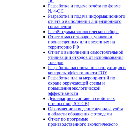
ЛС
Разработка и подача отчёта по форме
№ 4-ОС
Разработка и подача информационного
отчёта о выполнении лицензионного
соглашения
Расчёт суммы экологического сбора
Отчет о массе товаров, упаковки,
произведенных или ввезенных на
территорию РФ
Отчет о выполнении самостоятельной
утилизации отходов от использования
товаров
Разработка паспорта по эксплуатация и
контроль эффективности ГОУ
Разработка плана мероприятий по
охране окружающей среды и
повышения экологической
эффективности
Декларация о составе и свойствах
сточных вод (СССВ)
Оформление и ведение журнала учёта
в области обращения с отходами
Отчет по программе
производственного экологического