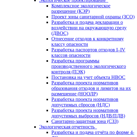
Экологическое проектирование
Комплексное экологическое
разрешение (КЭР)
Проект зоны санитарной охраны (ЗСО)
Разработка и подача декларации о
воздействии на окружающую среду
(ДВОС)
Отнесение отходов к конкретному
классу опасности
Разработка паспортов отходов I–IV
классов опасности
Разработка программы
производственного экологического
контроля (ПЭК)
Постановка на учет объекта НВОС
Разработка проекта нормативов
образования отходов и лимитов на их
размещение (НООЛР)
Разработка проекта нормативов
допустимых сбросов (НДС)
Разработка проекта нормативов
допустимых выбросов (НДВ/ПДВ)
Санитарно-защитная зона (СЗЗ)
Экологическая отчетность
Разработка и подача отчёта по форме 4-