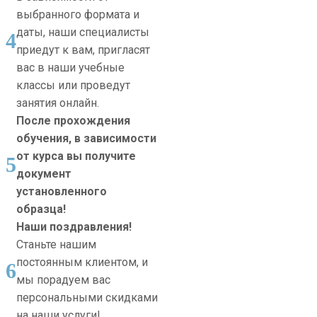
выбранного формата и
даты, наши специалисты
4
приедут к вам, пригласят
вас в наши учебные
классы или проведут
занятия онлайн.
После прохождения
обучения, в зависимости
от курса вы получите
5
документ
установленного
образца!
Наши поздравления!
Станьте нашим
постоянным клиентом, и
6
мы порадуем вас
персональными скидками
на наши услуги!