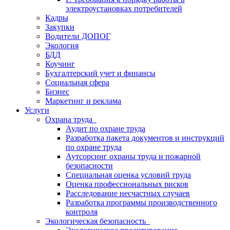
электроустановках потребителей
Кадры
Закупки
Водители ДОПОГ
Экология
БДД
Коучинг
Бухгалтерский учет и финансы
Социальная сфера
Бизнес
Маркетинг и реклама
Услуги
Охрана труда
Аудит по охране труда
Разработка пакета документов и инструкций
по охране труда
Аутсорсинг охраны труда и пожарной
безопасности
Специальная оценка условий труда
Оценка профессиональных рисков
Расследование несчастных случаев
Разработка программы производственного
контроля
Экологическая безопасность