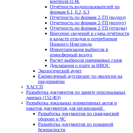
контроля ПЭК
Отчётность водопользователей по
формам 6.1, 6.2, 6.3
Отчетность по формам 2-ТП (водхоз)
Отчетность по формам 2-ТП (воздух)
Отчетность по формам 2-ТП (отходы)
Внесение сведений и сдача отчётности
в кадастр отходов и потребления
Нижнего Новгорода
Инвентаризация выбросов в
атмосферный воздух
Расчет выбросов парниковых газов
Декларация о плате за НВОС
Экологический аудит
Ежемесячный аутсорсинг по экологии на
предприятии
ХАССП
Разработка документов по защите персональных
данных (152-ФЗ)
Разработка локальных нормативных актов и
пакетов документов для организаций
Разработка документов по гражданской
обороне и ЧС
Разработка документов по пожарной
безопасности