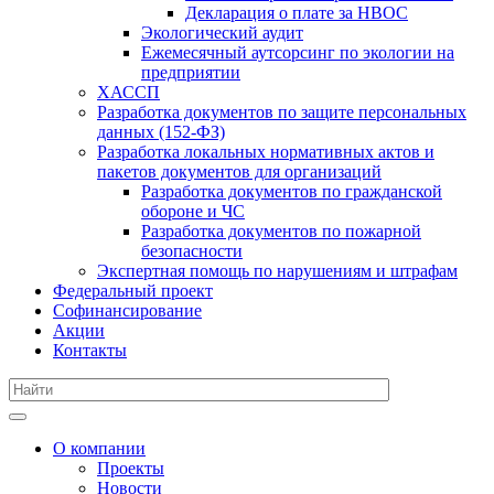
Декларация о плате за НВОС
Экологический аудит
Ежемесячный аутсорсинг по экологии на
предприятии
ХАССП
Разработка документов по защите персональных
данных (152-ФЗ)
Разработка локальных нормативных актов и
пакетов документов для организаций
Разработка документов по гражданской
обороне и ЧС
Разработка документов по пожарной
безопасности
Экспертная помощь по нарушениям и штрафам
Федеральный проект
Софинансирование
Акции
Контакты
О компании
Проекты
Новости