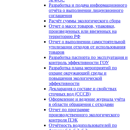
Разработка и подача информационного
отчёта о выполнении лицензионного
соглашения
Расчёт суммы экологического сбора
Отчет о массе товаров, упаковки,
произведенных или ввезенных на
территорию РФ
Отчет о выполнении самостоятельной
утилизации отходов от использования
товаров
Разработка паспорта по эксплуатация и
контроль эффективности ГОУ
Разработка плана мероприятий по
охране окружающей среды и
повышения экологической
эффективности
Декларация о составе и свойствах
сточных вод (СССВ)
Оформление и ведение журнала учёта
в области обращения с отходами
Отчет по программе
производственного экологического
контроля ПЭК
Отчётность водопользователей по