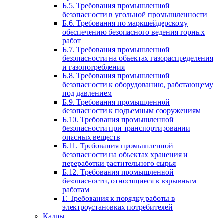
Б.5. Требования промышленной
безопасности в угольной промышленности
Б.6. Требования по маркшейдерскому
обеспечению безопасного ведения горных
работ
Б.7. Требования промышленной
безопасности на объектах газораспределения
и газопотребления
Б.8. Требования промышленной
безопасности к оборудованию, работающему
под давлением
Б.9. Требования промышленной
безопасности к подъемным сооружениям
Б.10. Требования промышленной
безопасности при транспортировании
опасных веществ
Б.11. Требования промышленной
безопасности на объектах хранения и
переработки растительного сырья
Б.12. Требования промышленной
безопасности, относящиеся к взрывным
работам
Г. Требования к порядку работы в
электроустановках потребителей
Кадры