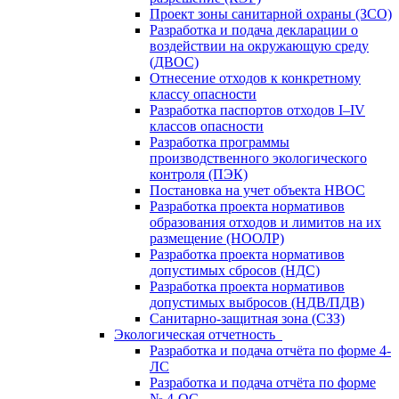
Проект зоны санитарной охраны (ЗСО)
Разработка и подача декларации о
воздействии на окружающую среду
(ДВОС)
Отнесение отходов к конкретному
классу опасности
Разработка паспортов отходов I–IV
классов опасности
Разработка программы
производственного экологического
контроля (ПЭК)
Постановка на учет объекта НВОС
Разработка проекта нормативов
образования отходов и лимитов на их
размещение (НООЛР)
Разработка проекта нормативов
допустимых сбросов (НДС)
Разработка проекта нормативов
допустимых выбросов (НДВ/ПДВ)
Санитарно-защитная зона (СЗЗ)
Экологическая отчетность
Разработка и подача отчёта по форме 4-
ЛС
Разработка и подача отчёта по форме
№ 4-ОС