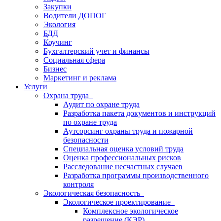
Закупки
Водители ДОПОГ
Экология
БДД
Коучинг
Бухгалтерский учет и финансы
Социальная сфера
Бизнес
Маркетинг и реклама
Услуги
Охрана труда
Аудит по охране труда
Разработка пакета документов и инструкций
по охране труда
Аутсорсинг охраны труда и пожарной
безопасности
Специальная оценка условий труда
Оценка профессиональных рисков
Расследование несчастных случаев
Разработка программы производственного
контроля
Экологическая безопасность
Экологическое проектирование
Комплексное экологическое
разрешение (КЭР)