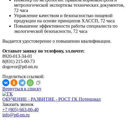
метрологической экспертизы технических документов,
72 часа
Управление качеством и безопасностью пищевой
продукции на основе принципов ХАССП, 72 часа
Повышение эффективности работы специалиста по
экологической безопасности, 72 часа
Выдается удостоверение о повышении квалификации.
Оставьте заявку по телефону, эл.почте:
8920-013-34-01
8(831) 215-00-73
dogovor@ptl-nn.ru
Поделиться ссылкой:
Вернуться к списку
ОБУЧЕНИЕ - РАЗВИТИЕ - РОСТ
ГК Потенциал
Заказать звонок
+7 (905) 663-00-40
info@ptl-nn.ru
Нижний Новгород, ул Архитектурная, 9А