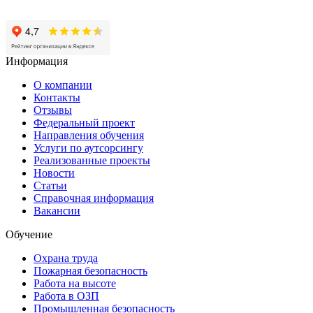
Нижний Новгород, пр-кт Героев, 46
Нижний Новгород, ул Васнецова, 21
Информация
О компании
Контакты
Отзывы
Федеральный проект
Направления обучения
Услуги по аутсорсингу
Реализованные проекты
Новости
Статьи
Справочная информация
Вакансии
Обучение
Охрана труда
Пожарная безопасность
Работа на высоте
Работа в ОЗП
Промышленная безопасность