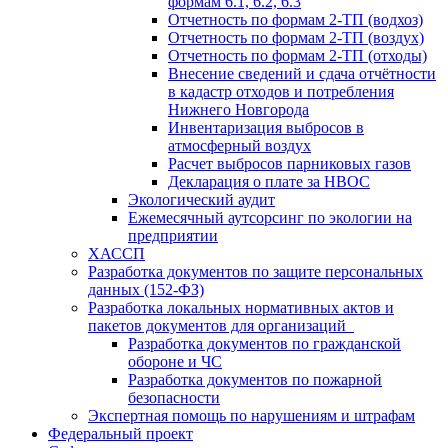
формам 6.1, 6.2, 6.3
Отчетность по формам 2-ТП (водхоз)
Отчетность по формам 2-ТП (воздух)
Отчетность по формам 2-ТП (отходы)
Внесение сведений и сдача отчётности
в кадастр отходов и потребления
Нижнего Новгорода
Инвентаризация выбросов в
атмосферный воздух
Расчет выбросов парниковых газов
Декларация о плате за НВОС
Экологический аудит
Ежемесячный аутсорсинг по экологии на
предприятии
ХАССП
Разработка документов по защите персональных
данных (152-ФЗ)
Разработка локальных нормативных актов и
пакетов документов для организаций
Разработка документов по гражданской
обороне и ЧС
Разработка документов по пожарной
безопасности
Экспертная помощь по нарушениям и штрафам
Федеральный проект