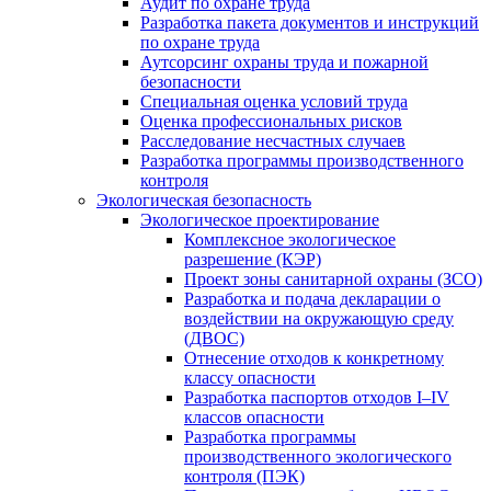
Аудит по охране труда
Разработка пакета документов и инструкций
по охране труда
Аутсорсинг охраны труда и пожарной
безопасности
Специальная оценка условий труда
Оценка профессиональных рисков
Расследование несчастных случаев
Разработка программы производственного
контроля
Экологическая безопасность
Экологическое проектирование
Комплексное экологическое
разрешение (КЭР)
Проект зоны санитарной охраны (ЗСО)
Разработка и подача декларации о
воздействии на окружающую среду
(ДВОС)
Отнесение отходов к конкретному
классу опасности
Разработка паспортов отходов I–IV
классов опасности
Разработка программы
производственного экологического
контроля (ПЭК)