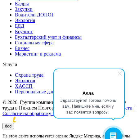
Кадры
Закупки
Водители ДОПОГ
Экология
БДД
Коучинг
Бухгалтерский учет и финансы
Социальная сфера
Бизнес
Маркетинг и реклама
Услуги
Охрана труда
Экология
ХАССП
Персональные данные
Алла
Здравствуйте! Готова помочь
© 2026. Группа компаний «Потенциал». Обучение охране
вам. Напишите мне, если у
труда в Нижнем Новгороде |
Политика конфиденциальности
|
вас появятся вопросы.
Согласие на обработку персональных данных
Продвижение сайтов
ddd
На этом сайте используется сервис Яндекс Метрика, а также файлы