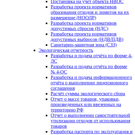
Постановка на учет объекта НВОС
Разработка проекта нормативов
образования отходов и лимитов на их
размещение (НООЛР)
Разработка проекта нормативов
допустимых сбросов (НДС)
Разработка проекта нормативов
допустимых выбросов (НДВ/ПДВ)
Санитарно-защитная зона (СЗЗ)
Экологическая отчетность
Разработка и подача отчёта по форме 4-
ЛС
Разработка и подача отчёта по форме
№ 4-ОС
Разработка и подача информационного
отчёта о выполнении лицензионного
соглашения
Расчёт суммы экологического сбора
Отчет о массе товаров, упаковки,
произведенных или ввезенных на
территорию РФ
Отчет о выполнении самостоятельной
утилизации отходов от использования
товаров
Разработка паспорта по эксплуатация и