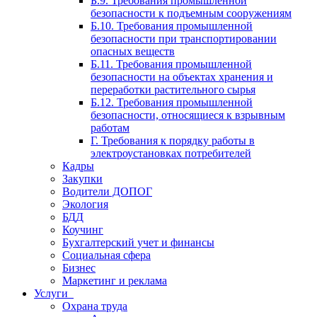
Б.9. Требования промышленной
безопасности к подъемным сооружениям
Б.10. Требования промышленной
безопасности при транспортировании
опасных веществ
Б.11. Требования промышленной
безопасности на объектах хранения и
переработки растительного сырья
Б.12. Требования промышленной
безопасности, относящиеся к взрывным
работам
Г. Требования к порядку работы в
электроустановках потребителей
Кадры
Закупки
Водители ДОПОГ
Экология
БДД
Коучинг
Бухгалтерский учет и финансы
Социальная сфера
Бизнес
Маркетинг и реклама
Услуги
Охрана труда