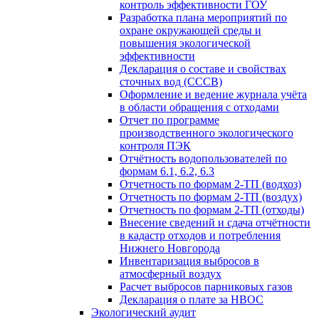
контроль эффективности ГОУ
Разработка плана мероприятий по
охране окружающей среды и
повышения экологической
эффективности
Декларация о составе и свойствах
сточных вод (СССВ)
Оформление и ведение журнала учёта
в области обращения с отходами
Отчет по программе
производственного экологического
контроля ПЭК
Отчётность водопользователей по
формам 6.1, 6.2, 6.3
Отчетность по формам 2-ТП (водхоз)
Отчетность по формам 2-ТП (воздух)
Отчетность по формам 2-ТП (отходы)
Внесение сведений и сдача отчётности
в кадастр отходов и потребления
Нижнего Новгорода
Инвентаризация выбросов в
атмосферный воздух
Расчет выбросов парниковых газов
Декларация о плате за НВОС
Экологический аудит