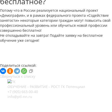
бесплатное?
Потому что в России реализуется национальный проект
«Демография», и в рамках федерального проекта «Содействие
занятости» некоторые категории граждан могут повысить свой
профессиональный уровень или обучиться новой профессии
совершенно бесплатно!
Не откладывайте на завтра! Подайте заявку на бесплатное
обучение уже сегодня!
Поделиться ссылкой:
Вернуться к списку
ОБУЧЕНИЕ - РАЗВИТИЕ - РОСТ
ГК Потенциал
+7 (905) 663-00-40
info@ptl-nn.ru
Нижний Новгород, ул Архитектурная, 9А
Нижний Новгород, пр-кт Героев, 46