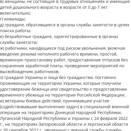
женщины, не состоящие в трудовых отношениях и имеющие
детей дошкольного возраста в возрасте от 0 до 7 лет
включительно;
инвалиды;
граждане, обратившиеся в органы службы занятости в целях
поиска работы;
безработные граждане, зарегистрированные в органах
службы занятости;
работники, находящиеся под риском увольнения, включая
введение режима неполного рабочего времени, простой,
временную приостановку работ, предоставление отпусков без
сохранения заработной платы, проведение мероприятий по
высвобождению работников;
граждане Украины и лица без гражданства, постоянно
проживающие на территории Украины, которые получили
удостоверение беженца или свидетельство о предоставлении
временного убежища на территории Российской Федерации;
ветераны боевых действий, принимавшие участие
(содействовавшие выполнению задач) в специальной военной
операции на территориях Донецкой Народной Республики,
Луганской Народной Республики и Украины с 24 февраля 2022
г., на территориях Запорожской области и Херсонской области
с 30 сентября 2022 г., уволенные с военной службы (службы,