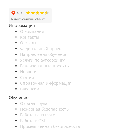
Нижний Новгород, ул Васнецова, 21
Информация
О компании
Контакты
Отзывы
Федеральный проект
Направления обучения
Услуги по аутсорсингу
Реализованные проекты
Новости
Статьи
Справочная информация
Вакансии
Обучение
Охрана труда
Пожарная безопасность
Работа на высоте
Работа в ОЗП
Промышленная безопасность