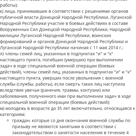
работы);
лица, принимавшие в соответствии с решениями органов
публичной власти Донецкой Народной Республики, Луганской
Народной Республики участие в боевых действиях в составе
Вооруженных Сил Донецкой Народной Республики, Народной
милиции Луганской Народной Республики, воинских
формирований и органов Донецкой Народной Республики и
Луганской Народной Республики начиная с 11 мая 2014 г.;
члены семей лиц, указанных в подпунктах "и" и "к"
настоящего пункта, погибших (умерших) при выполнении
задач в ходе специальной военной операции (боевых
действий), члены семей лиц, указанных в подпунктах "и" и "к"
настоящего пункта, умерших после увольнения с военной
службы (службы, работы), если смерть таких лиц наступила
вследствие увечья (ранения, травмы, контузии) или
заболевания, полученного ими при выполнении задач в ходе
специальной военной операции (боевых действий);
молодежь в возрасте до 35 лет включительно, относящаяся к
категориям:
граждан, которые со дня окончания военной службы по
призыву не являются занятыми в соответствии с
законодательством о занятости населения в течение 4