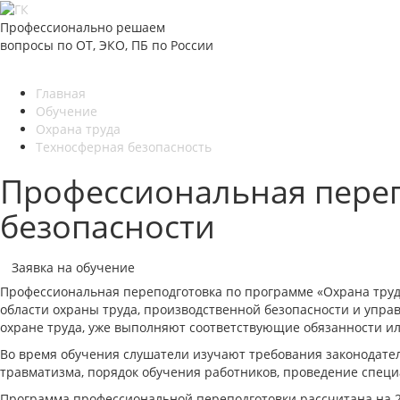
Профессионально решаем
вопросы по ОТ, ЭКО, ПБ по России
Главная
Обучение
Охрана труда
Техносферная безопасность
Профессиональная переп
безопасности
Заявка на обучение
Профессиональная переподготовка по программе «Охрана труд
области охраны труда, производственной безопасности и упр
охране труда, уже выполняют соответствующие обязанности ил
Во время обучения слушатели изучают требования законодател
травматизма, порядок обучения работников, проведение специ
Программа профессиональной переподготовки рассчитана на 2