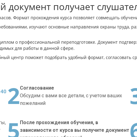
ой документ получает слушате
асов. Формат прохождения курса позволяет совмещать обучени
ребованиями, изучают основные направления охраны труда, р
иплом о профессиональной переподготовке. Документ подтвер
димых для работы в данной сфере.
ный центр поможет подобрать удобный формат, согласовать ср
2
Согласование
-40
Обсудим с вами все детали, с учетом ваших
пожеланий
5
ты,
После прохождения обучения, в
т
зависимости от курса вы получите документ