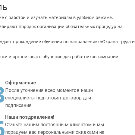
ль
е с работой и изучать материалы в удобном режиме.
азбирают порядок организации обязательных процедур на
ждает прохождение обучения по направлению «Охрана труда и
оки и организовать обучение для работников компании.
3
Оформление
После уточнения всех моментов наши
специалисты подготовят договор для
подписания
6
Наши поздравления!
Станьте нашим постоянным клиентом и мы
порадуем вас персональными скидками на