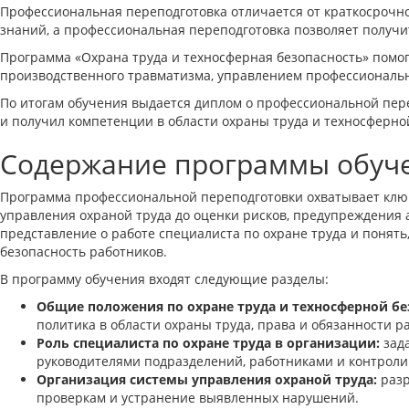
Профессиональная переподготовка отличается от краткосроч
знаний, а профессиональная переподготовка позволяет получ
Программа «Охрана труда и техносферная безопасность» помог
производственного травматизма, управлением профессиональн
По итогам обучения выдается диплом о профессиональной пер
и получил компетенции в области охраны труда и техносферно
Содержание программы обучен
Программа профессиональной переподготовки охватывает клю
управления охраной труда до оценки рисков, предупреждения 
представление о работе специалиста по охране труда и понят
безопасность работников.
В программу обучения входят следующие разделы:
Общие положения по охране труда и техносферной бе
политика в области охраны труда, права и обязанности р
Роль специалиста по охране труда в организации:
зада
руководителями подразделений, работниками и контрол
Организация системы управления охраной труда:
разр
проверкам и устранение выявленных нарушений.