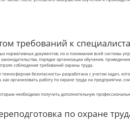
том требований к специалиста
ьных нормативных документов, но и понимания всей системы у
 законодательства, порядке организации обучения, проведени
онтроле соблюдения требований охраны труда.
техносферная безопасность» разработана с учетом задач, кот
 как организовать работу по охране труда на предприятии, сн
оторым необходимо получить дополнительную профессиональну
ереподготовка по охране труд