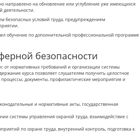
но направлено на обновление или углубление уже имеющихся
й деятельности.
ем безопасных условий труда, предупреждением
приятии.
ошел обучение по дополнительной профессиональной программе
ферной безопасности
и: от нормативных требований и организации системы
одержание курса позволяет слушателям получить целостное
ые процессы, документы, профилактические мероприятия и
аконодательные и нормативные акты, государственная
ении системы управления охраной труда, взаимодействие с
риятий по охране труда, внутренний контроль, подготовка к