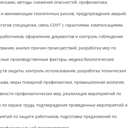
исками, методы снижения опасностей, профилактика
и минимизации техногенных рисков, предупреждение аварий,
татов спецоценки, связь СОУТ с гарантиями, компенсациями,
 работников, оформление документов и контроль соблюдения
ования, анализ причин происшествий, разработка мер по
асные производственные факторы, медико-биологические
ств защиты, контроль использования, разработка технических
рыва, меры пожарной профилактики, промышленная экология,
ивности профилактических мер, реализация мероприятий по
ы по охране труда, подтверждения проведенных мероприятий и
иятий по защите работников, подготовка предложений по
профессиональной переподготовке.