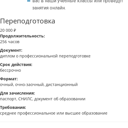
вас в наши учебные классы или проведут
занятия онлайн.
Переподготовка
20 000 ₽
Продолжительность:
256 часов
Документ:
диплом о профессиональной переподготовке
Срок действия:
бессрочно
Формат:
очный, очно-заочный, дистанционный
Для зачисления:
паспорт, СНИЛС, документ об образовании
Требования:
среднее профессиональное или высшее образование