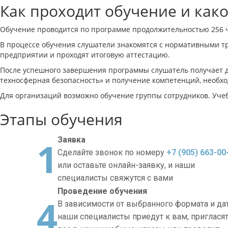
Как проходит обучение и как
Обучение проводится по программе продолжительностью 256 ч
В процессе обучения слушатели знакомятся с нормативными т
предприятии и проходят итоговую аттестацию.
После успешного завершения программы слушатель получает д
техносферная безопасность» и получение компетенций, необхо
Для организаций возможно обучение группы сотрудников. Учеб
Этапы обучения
1
Заявка
Сделайте звонок по номеру
+7 (905) 663-00
или оставьте онлайн-заявку, и наши
специалисты свяжутся с вами
Проведение обучения
4
В зависимости от выбранного формата и да
наши специалисты приедут к вам, приглася