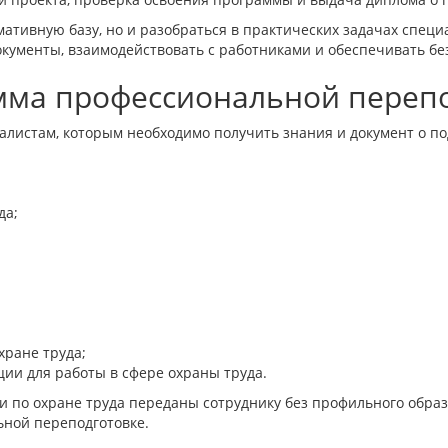
ативную базу, но и разобраться в практических задачах специа
окументы, взаимодействовать с работниками и обеспечивать бе
амма профессиональной переп
истам, которым необходимо получить знания и документ о под
да;
хране труда;
ии для работы в сфере охраны труда.
и по охране труда переданы сотруднику без профильного образ
ьной переподготовке.