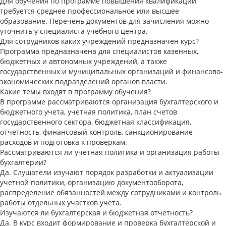
Для обучения по программе повышения квалификации
требуется среднее профессиональное или высшее
образование. Перечень документов для зачисления можно
уточнить у специалиста учебного центра.
Для сотрудников каких учреждений предназначен курс?
Программа предназначена для специалистов казенных,
бюджетных и автономных учреждений, а также
государственных и муниципальных организаций и финансово-
экономических подразделений органов власти.
Какие темы входят в программу обучения?
В программе рассматриваются организация бухгалтерского и
бюджетного учета, учетная политика, план счетов
государственного сектора, бюджетная классификация,
отчетность, финансовый контроль, санкционирование
расходов и подготовка к проверкам.
Рассматриваются ли учетная политика и организация работы
бухгалтерии?
Да. Слушатели изучают порядок разработки и актуализации
учетной политики, организацию документооборота,
распределение обязанностей между сотрудниками и контроль
работы отдельных участков учета.
Изучаются ли бухгалтерская и бюджетная отчетность?
Да. В курс входит формирование и проверка бухгалтерской и