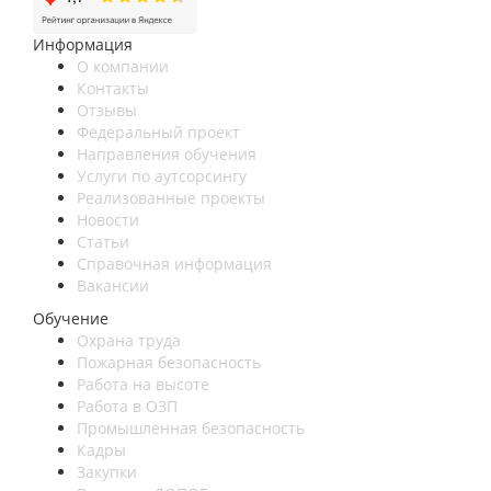
Информация
О компании
Контакты
Отзывы
Федеральный проект
Направления обучения
Услуги по аутсорсингу
Реализованные проекты
Новости
Статьи
Справочная информация
Вакансии
Обучение
Охрана труда
Пожарная безопасность
Работа на высоте
Работа в ОЗП
Промышленная безопасность
Кадры
Закупки