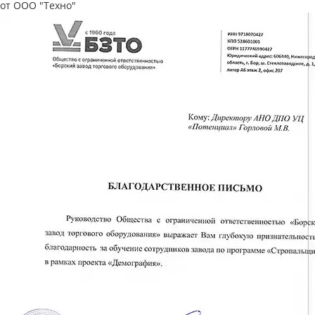
от ООО "Техно"