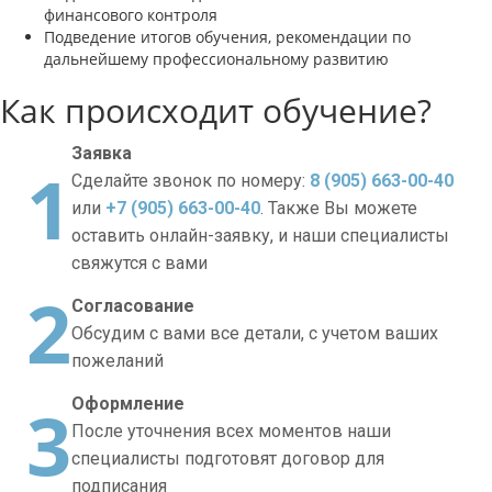
финансового контроля
Подведение итогов обучения, рекомендации по
дальнейшему профессиональному развитию
Как происходит обучение?
Заявка
1
Сделайте звонок по номеру:
8 (905) 663-00-40
или
+7 (905) 663-00-40
. Также Вы можете
оставить онлайн-заявку, и наши специалисты
свяжутся с вами
2
Согласование
Обсудим с вами все детали, с учетом ваших
пожеланий
3
Оформление
После уточнения всех моментов наши
специалисты подготовят договор для
подписания