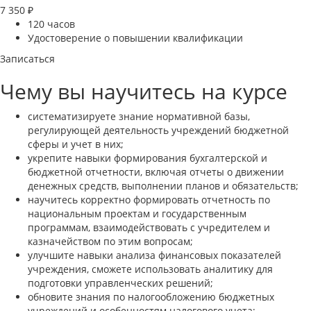
7 350 ₽
120 часов
Удостоверение о повышении квалификации
Записаться
Чему вы научитесь на курсе
систематизируете знание нормативной базы,
регулирующей деятельность учреждений бюджетной
сферы и учет в них;
укрепите навыки формирования бухгалтерской и
бюджетной отчетности, включая отчеты о движении
денежных средств, выполнении планов и обязательств;
научитесь корректно формировать отчетность по
национальным проектам и государственным
программам, взаимодействовать с учредителем и
казначейством по этим вопросам;
улучшите навыки анализа финансовых показателей
учреждения, сможете использовать аналитику для
подготовки управленческих решений;
обновите знания по налогообложению бюджетных
учреждений и особенностям налогового учета;