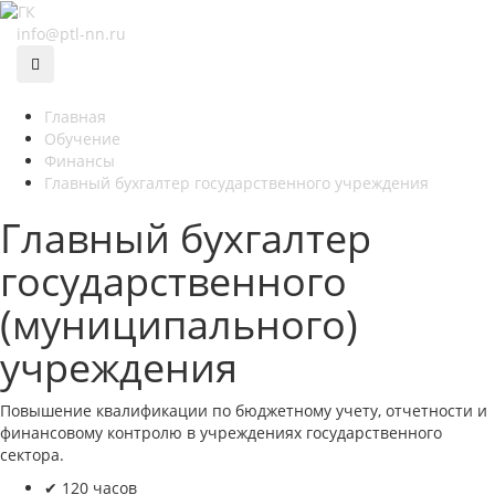
info@ptl-nn.ru
Главная
Обучение
Финансы
Главный бухгалтер государственного учреждения
Главный бухгалтер
государственного
(муниципального)
учреждения
Повышение квалификации по бюджетному учету, отчетности и
финансовому контролю в учреждениях государственного
сектора.
✔ 120 часов