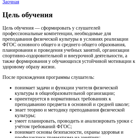
Заочная
Цель обучения
Цель обучения — сформировать у слушателей
профессиональные компетенции, необходимые для
преподавания физической культуры в условиях реализации
ФГОС основного общего и среднего общего образования,
планирования и проведения учебных занятий, организации
спортивно-оздоровительной и внеурочной деятельности, а
также формирования у обучающихся устойчивой мотивации к
здоровому образу жизни.
После прохождения программы слушатель:
понимает задачи и функции учителя физической
культуры в общеобразовательной организации;
ориентируется в нормативных требованиях к
преподаванию предмета в основной и средней школе;
знает теорию и методику преподавания физической
культуры;
умеет планировать, проводить и анализировать уроки с
учётом требований ФГОС;
понимает основы безопасности, охраны здоровья и
профилактики травматизма на занятиях;