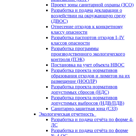
Проект зоны санитарной охраны (ЗСО)
Разработка и подача декларации о
воздействии на окружающую среду
(ДВОС)
Отнесение отходов к конкретному
классу опасности
Разработка паспортов отходов I–IV
классов опасности
Разработка программы
производственного экологического
контроля (ПЭК)
Постановка на учет объекта НВОС
Разработка проекта нормативов
образования отходов и лимитов на их
размещение (НООЛР)
Разработка проекта нормативов
допустимых сбросов (НДС)
Разработка проекта нормативов
допустимых выбросов (НДВ/ПДВ)
Санитарно-защитная зона (СЗЗ)
Экологическая отчетность
Разработка и подача отчёта по форме 4-
ЛС
Разработка и подача отчёта по форме
№ 4-ОС