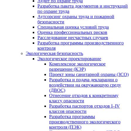
Аудит по охране труда
Разработка пакета документов и инструкций
по охране труда
Аутсорсинг охраны труда и пожарной
безопасности
Специальная оценка условий труда
Оценка профессиональных рисков
Расследование несчастных случаев
Разработка программы производственного
контроля
Экологическая безопасность
Экологическое проектирование
Комплексное экологическое
разрешение (КЭР)
Проект зоны санитарной охраны (ЗСО)
Разработка и подача декларации о
воздействии на окружающую среду
(ДВОС)
Отнесение отходов к конкретному
классу опасности
Разработка паспортов отходов I–IV
классов опасности
Разработка программы
производственного экологического
контроля (ПЭК)