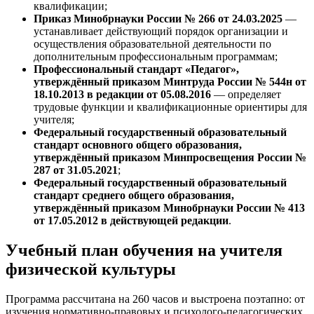
квалификации;
Приказ Минобрнауки России № 266 от 24.03.2025
—
устанавливает действующий порядок организации и
осуществления образовательной деятельности по
дополнительным профессиональным программам;
Профессиональный стандарт «Педагог»,
утверждённый приказом Минтруда России № 544н от
18.10.2013 в редакции от 05.08.2016
— определяет
трудовые функции и квалификационные ориентиры для
учителя;
Федеральный государственный образовательный
стандарт основного общего образования,
утверждённый приказом Минпросвещения России №
287 от 31.05.2021
;
Федеральный государственный образовательный
стандарт среднего общего образования,
утверждённый приказом Минобрнауки России № 413
от 17.05.2012 в действующей редакции
.
Учебный план обучения на учителя
физической культуры
Программа рассчитана на 260 часов и выстроена поэтапно: от
изучения нормативно-правовых и психолого-педагогических