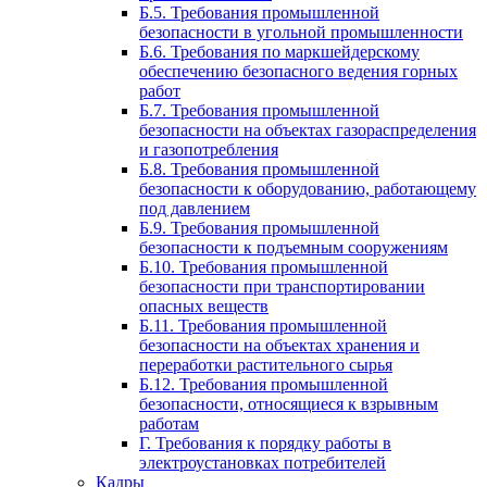
Б.5. Требования промышленной
безопасности в угольной промышленности
Б.6. Требования по маркшейдерскому
обеспечению безопасного ведения горных
работ
Б.7. Требования промышленной
безопасности на объектах газораспределения
и газопотребления
Б.8. Требования промышленной
безопасности к оборудованию, работающему
под давлением
Б.9. Требования промышленной
безопасности к подъемным сооружениям
Б.10. Требования промышленной
безопасности при транспортировании
опасных веществ
Б.11. Требования промышленной
безопасности на объектах хранения и
переработки растительного сырья
Б.12. Требования промышленной
безопасности, относящиеся к взрывным
работам
Г. Требования к порядку работы в
электроустановках потребителей
Кадры