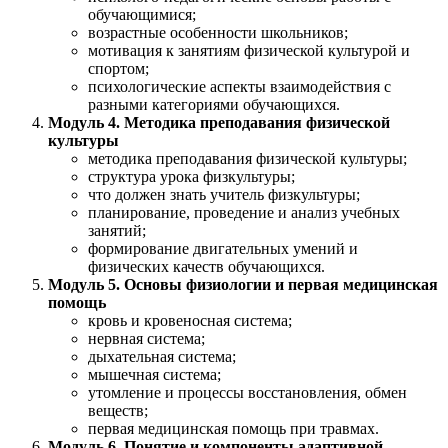
обучающимися;
возрастные особенности школьников;
мотивация к занятиям физической культурой и
спортом;
психологические аспекты взаимодействия с
разными категориями обучающихся.
Модуль 4. Методика преподавания физической
культуры
методика преподавания физической культуры;
структура урока физкультуры;
что должен знать учитель физкультуры;
планирование, проведение и анализ учебных
занятий;
формирование двигательных умений и
физических качеств обучающихся.
Модуль 5. Основы физиологии и первая медицинская
помощь
кровь и кровеносная система;
нервная система;
дыхательная система;
мышечная система;
утомление и процессы восстановления, обмен
веществ;
первая медицинская помощь при травмах.
Модуль 6. Понятие и компоненты адаптивной