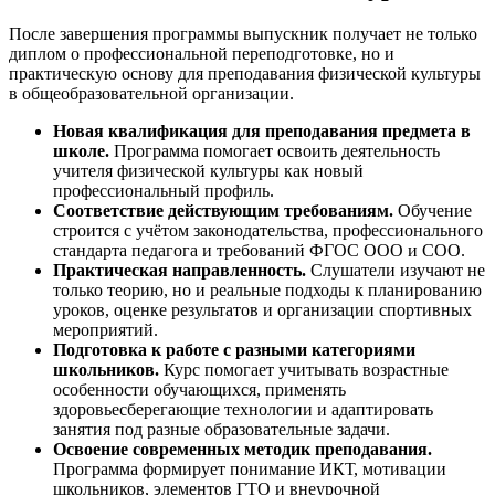
После завершения программы выпускник получает не только
диплом о профессиональной переподготовке, но и
практическую основу для преподавания физической культуры
в общеобразовательной организации.
Новая квалификация для преподавания предмета в
школе.
Программа помогает освоить деятельность
учителя физической культуры как новый
профессиональный профиль.
Соответствие действующим требованиям.
Обучение
строится с учётом законодательства, профессионального
стандарта педагога и требований ФГОС ООО и СОО.
Практическая направленность.
Слушатели изучают не
только теорию, но и реальные подходы к планированию
уроков, оценке результатов и организации спортивных
мероприятий.
Подготовка к работе с разными категориями
школьников.
Курс помогает учитывать возрастные
особенности обучающихся, применять
здоровьесберегающие технологии и адаптировать
занятия под разные образовательные задачи.
Освоение современных методик преподавания.
Программа формирует понимание ИКТ, мотивации
школьников, элементов ГТО и внеурочной