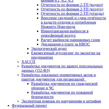
формам 6.1, 6.2, 6.3
Отчетность по формам 2-ТП (водхоз)
Отчетность по формам 2-ТП (воздух)
Отчетность по формам 2-ТП (отходы)
Внесение сведений и сдача отчётности
в кадастр отходов и потребления
Нижнего Новгорода
Инвентаризация выбросов в
атмосферный воздух
Расчет выбросов парниковых газов
Декларация о плате за НВОС
Экологический аудит
Ежемесячный аутсорсинг по экологии на
предприятии
ХАССП
Разработка документов по защите персональных
данных (152-ФЗ)
Разработка локальных нормативных актов и
пакетов документов для организаций
Разработка документов по гражданской
обороне и ЧС
Разработка документов по пожарной
безопасности
Экспертная помощь по нарушениям и штрафам
Федеральный проект