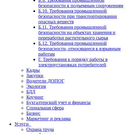
Б.9. Требования промышленной
безопасности к подъемным сооружениям
Б.10. Требования промышленной
безопасности при транспортировании
опасных веществ
Б.11. Требования промышленной
безопасности на объектах хранения и
переработки растительного сырья
Б.12. Требования промышленной
безопасности, относящиеся к взрывным
работам
Г. Требования к порядку работы в
электроустановках потребителей
Кадры
Закупки
Водители ДОПОГ
Экология
БДД
Коучинг
Бухгалтерский учет и финансы
Социальная сфера
Бизнес
Маркетинг и реклама
Услуги
Охрана труда