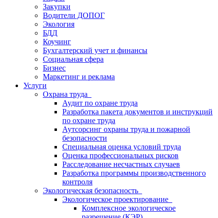
Закупки
Водители ДОПОГ
Экология
БДД
Коучинг
Бухгалтерский учет и финансы
Социальная сфера
Бизнес
Маркетинг и реклама
Услуги
Охрана труда
Аудит по охране труда
Разработка пакета документов и инструкций
по охране труда
Аутсорсинг охраны труда и пожарной
безопасности
Специальная оценка условий труда
Оценка профессиональных рисков
Расследование несчастных случаев
Разработка программы производственного
контроля
Экологическая безопасность
Экологическое проектирование
Комплексное экологическое
разрешение (КЭР)