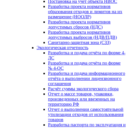
Постановка на учет объекта НВОС
Разработка проекта нормативов
образования отходов и лимитов на их
размещение (НООЛР)
Разработка проекта нормативов
допустимых сбросов (НДС)
Разработка проекта нормативов
допустимых выбросов (НДВ/ПДВ)
Санитарно-защитная зона (СЗЗ)
Экологическая отчетность
Разработка и подача отчёта по форме 4-
ЛС
Разработка и подача отчёта по форме
№ 4-ОС
Разработка и подача информационного
отчёта о выполнении лицензионного
соглашения
Расчёт суммы экологического сбора
Отчет о массе товаров, упаковки,
произведенных или ввезенных на
территорию РФ
Отчет о выполнении самостоятельной
утилизации отходов от использования
товаров
Разработка паспорта по эксплуатация и