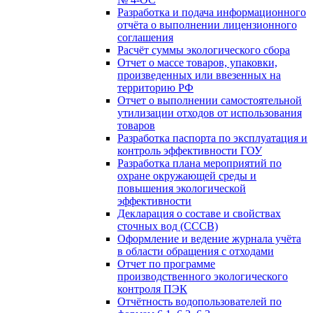
Разработка и подача информационного
отчёта о выполнении лицензионного
соглашения
Расчёт суммы экологического сбора
Отчет о массе товаров, упаковки,
произведенных или ввезенных на
территорию РФ
Отчет о выполнении самостоятельной
утилизации отходов от использования
товаров
Разработка паспорта по эксплуатация и
контроль эффективности ГОУ
Разработка плана мероприятий по
охране окружающей среды и
повышения экологической
эффективности
Декларация о составе и свойствах
сточных вод (СССВ)
Оформление и ведение журнала учёта
в области обращения с отходами
Отчет по программе
производственного экологического
контроля ПЭК
Отчётность водопользователей по