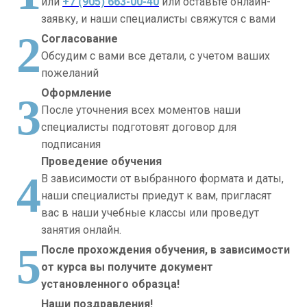
или
+7 (905) 663-00-40
или оставьте онлайн-
заявку, и наши специалисты свяжутся с вами
2
Согласование
Обсудим с вами все детали, с учетом ваших
пожеланий
Оформление
3
После уточнения всех моментов наши
специалисты подготовят договор для
подписания
Проведение обучения
4
В зависимости от выбранного формата и даты,
наши специалисты приедут к вам, пригласят
вас в наши учебные классы или проведут
занятия онлайн.
5
После прохождения обучения, в зависимости
от курса вы получите документ
установленного образца!
Наши поздравления!