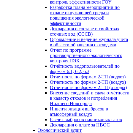
контроль эффективности ГОУ
Разработка плана мероприятий по
охране окружающей среды и
повышения экологической
эффективности
Декларация о составе и свойствах
сточных вод (СССВ)
Оформление и ведение журнала учёта
в области обращения с отходами
Отчет по программе
производственного экологического
контроля ПЭК
Отчётность водопользователей по
формам 6.1, 6.2, 6.3
Отчетность по формам 2-ТП (водхоз)
Отчетность по формам 2-ТП (воздух)
Отчетность по формам 2-ТП (отходы)
Внесение сведений и сдача отчётности
в кадастр отходов и потребления
Нижнего Новгорода
Инвентаризация выбросов в
атмосферный воздух
Расчет выбросов парниковых газов
Декларация о плате за НВОС
Экологический аудит