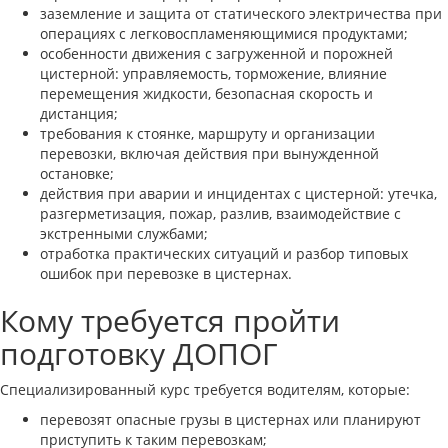
заземление и защита от статического электричества при
операциях с легковоспламеняющимися продуктами;
особенности движения с загруженной и порожней
цистерной: управляемость, торможение, влияние
перемещения жидкости, безопасная скорость и
дистанция;
требования к стоянке, маршруту и организации
перевозки, включая действия при вынужденной
остановке;
действия при аварии и инцидентах с цистерной: утечка,
разгерметизация, пожар, разлив, взаимодействие с
экстренными службами;
отработка практических ситуаций и разбор типовых
ошибок при перевозке в цистернах.
Кому требуется пройти
подготовку ДОПОГ
Специализированный курс требуется водителям, которые:
перевозят опасные грузы в цистернах или планируют
приступить к таким перевозкам;