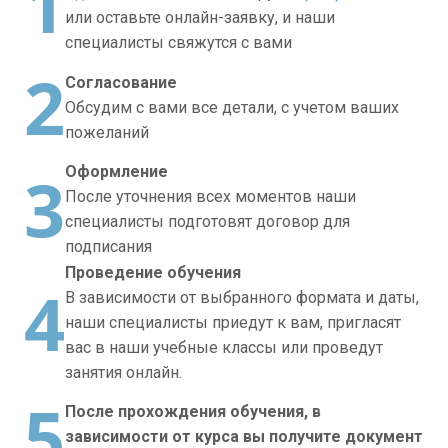
1
или оставьте онлайн-заявку, и наши
специалисты свяжутся с вами
2
Согласование
Обсудим с вами все детали, с учетом ваших
пожеланий
3
Оформление
После уточнения всех моментов наши
специалисты подготовят договор для
подписания
Проведение обучения
4
В зависимости от выбранного формата и даты,
наши специалисты приедут к вам, пригласят
вас в наши учебные классы или проведут
занятия онлайн.
5
После прохождения обучения, в
зависимости от курса вы получите документ