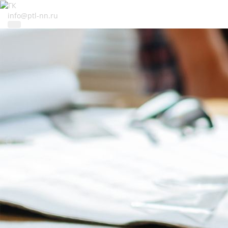
info@ptl-nn.ru