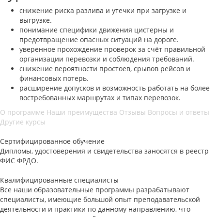
снижение риска разлива и утечки при загрузке и
выгрузке.
понимание специфики движения цистерны и
предотвращение опасных ситуаций на дороге.
уверенное прохождение проверок за счёт правильной
организации перевозки и соблюдения требований.
снижение вероятности простоев, срывов рейсов и
финансовых потерь.
расширение допусков и возможность работать на более
востребованных маршрутах и типах перевозок.
О программе
Наши преимущества
Отзывы
Вопросы и ответы
Другие курсы
Сертифицированное обучение
Дипломы, удостоверения и свидетельства заносятся в реестр
ФИС ФРДО.
Квалифицированные специалисты
Все наши образовательные программы разрабатывают
специалисты, имеющие большой опыт преподавательской
деятельности и практики по данному направлению, что