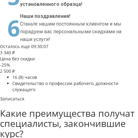
установленного образца!
6
Наши поздравления!
Станьте нашим постоянным клиентом и мы
порадуем вас персональными скидками на
наши услуги!
Осталось еще
09
:
30
:
07
3 340 ₽
Цена без скидки
-25%
2 500 ₽
16 (8) часов
Свидетельство о профессии рабочего, должности
служащего
Записаться
Какие преимущества получат
специалисты, закончившие
курс?