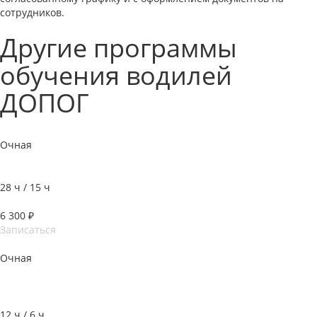
сотрудников.
Другие программы
обучения водилей
ДОПОГ
Очная
Базовый курс подготовки водителей ДОПОГ
28 ч / 15 ч
6 300 ₽
Записаться
Очная
Повышение квалификации водителей, осуществляющих
перевозки веществ и изделий класса 1
12 ч / 6 ч