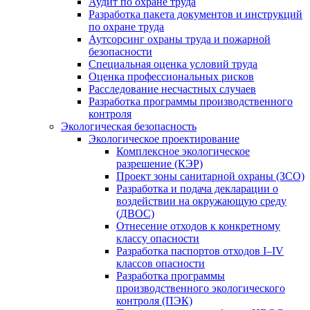
Аудит по охране труда
Разработка пакета документов и инструкций
по охране труда
Аутсорсинг охраны труда и пожарной
безопасности
Специальная оценка условий труда
Оценка профессиональных рисков
Расследование несчастных случаев
Разработка программы производственного
контроля
Экологическая безопасность
Экологическое проектирование
Комплексное экологическое
разрешение (КЭР)
Проект зоны санитарной охраны (ЗСО)
Разработка и подача декларации о
воздействии на окружающую среду
(ДВОС)
Отнесение отходов к конкретному
классу опасности
Разработка паспортов отходов I–IV
классов опасности
Разработка программы
производственного экологического
контроля (ПЭК)