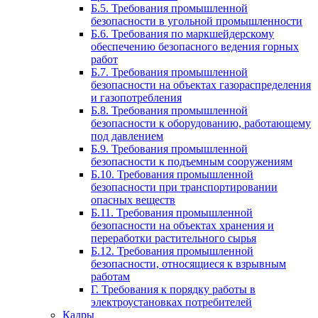
Б.5. Требования промышленной
безопасности в угольной промышленности
Б.6. Требования по маркшейдерскому
обеспечению безопасного ведения горных
работ
Б.7. Требования промышленной
безопасности на объектах газораспределения
и газопотребления
Б.8. Требования промышленной
безопасности к оборудованию, работающему
под давлением
Б.9. Требования промышленной
безопасности к подъемным сооружениям
Б.10. Требования промышленной
безопасности при транспортировании
опасных веществ
Б.11. Требования промышленной
безопасности на объектах хранения и
переработки растительного сырья
Б.12. Требования промышленной
безопасности, относящиеся к взрывным
работам
Г. Требования к порядку работы в
электроустановках потребителей
Кадры