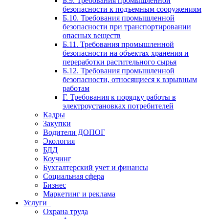
Б.9. Требования промышленной
безопасности к подъемным сооружениям
Б.10. Требования промышленной
безопасности при транспортировании
опасных веществ
Б.11. Требования промышленной
безопасности на объектах хранения и
переработки растительного сырья
Б.12. Требования промышленной
безопасности, относящиеся к взрывным
работам
Г. Требования к порядку работы в
электроустановках потребителей
Кадры
Закупки
Водители ДОПОГ
Экология
БДД
Коучинг
Бухгалтерский учет и финансы
Социальная сфера
Бизнес
Маркетинг и реклама
Услуги
Охрана труда