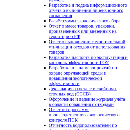
Разработка и подача информационного
отчёта о выполнении лицензионного
соглашения
Расчёт суммы экологического сбора
Отчет о массе товаров, упаковки,
произведенных или ввезенных на
территорию РФ
Отчет о выполнении самостоятельной
утилизации отходов от использования
товаров
Разработка паспорта по эксплуатация и
контроль эффективности ГОУ
Разработка плана мероприятий по
охране окружающей среды и
повышения экологической
эффективности
Декларация о составе и свойствах
сточных вод (СССВ)
Оформление и ведение журнала учёта
в области обращения с отходами
Отчет по программе
производственного экологического
контроля ПЭК
Отчётность водопользователей по