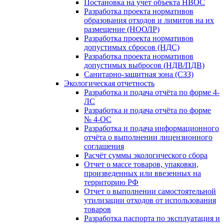
Постановка на учет объекта НВОС
Разработка проекта нормативов
образования отходов и лимитов на их
размещение (НООЛР)
Разработка проекта нормативов
допустимых сбросов (НДС)
Разработка проекта нормативов
допустимых выбросов (НДВ/ПДВ)
Санитарно-защитная зона (СЗЗ)
Экологическая отчетность
Разработка и подача отчёта по форме 4-
ЛС
Разработка и подача отчёта по форме
№ 4-ОС
Разработка и подача информационного
отчёта о выполнении лицензионного
соглашения
Расчёт суммы экологического сбора
Отчет о массе товаров, упаковки,
произведенных или ввезенных на
территорию РФ
Отчет о выполнении самостоятельной
утилизации отходов от использования
товаров
Разработка паспорта по эксплуатация и