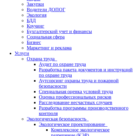
Закупки
Водители ДОПОГ
Экология
БДД
Коучинг
Бухгалтерский учет и финансы
Социальная сфера
Бизнес
Маркетинг и реклама
Услуги
Охрана труда
Аудит по охране труда
Разработка пакета документов и инструкций
по охране труда
Аутсорсинг охраны труда и пожарной
безопасности
Специальная оценка условий труда
Оценка профессиональных рисков
Расследование несчастных случаев
Разработка программы производственного
контроля
Экологическая безопасность
Экологическое проектирование
Комплексное экологическое
разрешение (КЭР)