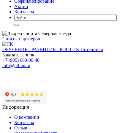
Софинансирование
Акции
Контакты
Список партнеров
ОБУЧЕНИЕ - РАЗВИТИЕ - РОСТ
ГК Потенциал
Заказать звонок
+7 (905) 663-00-40
info@ptl-nn.ru
Нижний Новгород, ул Архитектурная, 9А
Нижний Новгород, пр-кт Героев, 46
Нижний Новгород, ул Васнецова, 21
Информация
О компании
Контакты
Отзывы