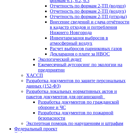
формам 6.1, 6.2, 6.3
Отчетность по формам 2-ТП (водхоз)
Отчетность по формам 2-ТП (воздух)
Отчетность по формам 2-ТП (отходы)
Внесение сведений и сдача отчётности
в кадастр отходов и потребления
Нижнего Новгорода
Инвентаризация выбросов в
атмосферный воздух
Расчет выбросов парниковых газов
Декларация о плате за НВОС
Экологический аудит
Ежемесячный аутсорсинг по экологии на
предприятии
ХАССП
Разработка документов по защите персональных
данных (152-ФЗ)
Разработка локальных нормативных актов и
пакетов документов для организаций
Разработка документов по гражданской
обороне и ЧС
Разработка документов по пожарной
безопасности
Экспертная помощь по нарушениям и штрафам
Федеральный проект