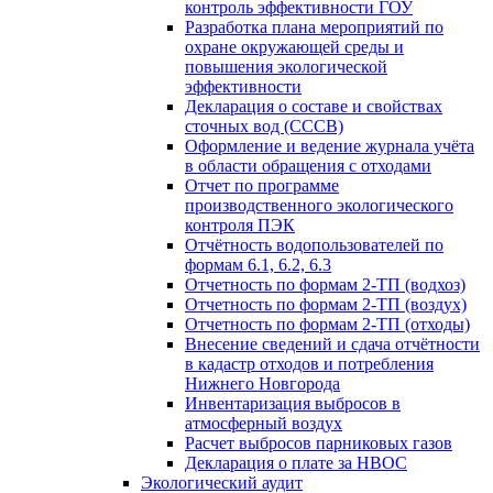
контроль эффективности ГОУ
Разработка плана мероприятий по
охране окружающей среды и
повышения экологической
эффективности
Декларация о составе и свойствах
сточных вод (СССВ)
Оформление и ведение журнала учёта
в области обращения с отходами
Отчет по программе
производственного экологического
контроля ПЭК
Отчётность водопользователей по
формам 6.1, 6.2, 6.3
Отчетность по формам 2-ТП (водхоз)
Отчетность по формам 2-ТП (воздух)
Отчетность по формам 2-ТП (отходы)
Внесение сведений и сдача отчётности
в кадастр отходов и потребления
Нижнего Новгорода
Инвентаризация выбросов в
атмосферный воздух
Расчет выбросов парниковых газов
Декларация о плате за НВОС
Экологический аудит