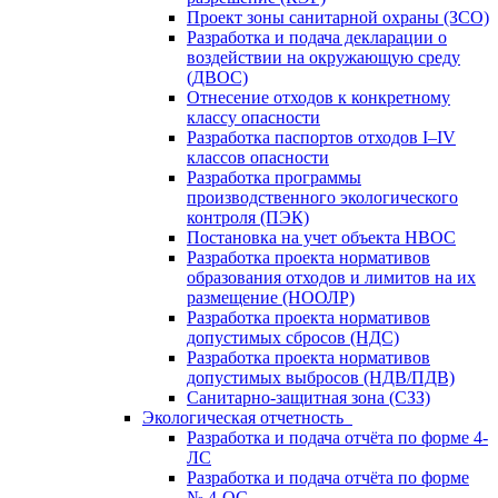
Проект зоны санитарной охраны (ЗСО)
Разработка и подача декларации о
воздействии на окружающую среду
(ДВОС)
Отнесение отходов к конкретному
классу опасности
Разработка паспортов отходов I–IV
классов опасности
Разработка программы
производственного экологического
контроля (ПЭК)
Постановка на учет объекта НВОС
Разработка проекта нормативов
образования отходов и лимитов на их
размещение (НООЛР)
Разработка проекта нормативов
допустимых сбросов (НДС)
Разработка проекта нормативов
допустимых выбросов (НДВ/ПДВ)
Санитарно-защитная зона (СЗЗ)
Экологическая отчетность
Разработка и подача отчёта по форме 4-
ЛС
Разработка и подача отчёта по форме
№ 4-ОС