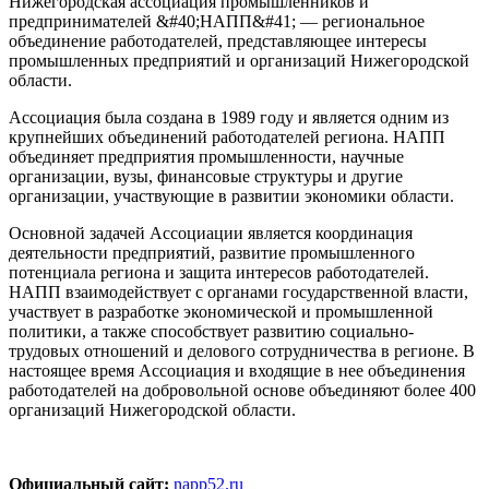
Нижегородская ассоциация промышленников и
предпринимателей &#40;НАПП&#41; — региональное
объединение работодателей, представляющее интересы
промышленных предприятий и организаций Нижегородской
области.
Ассоциация была создана в 1989 году и является одним из
крупнейших объединений работодателей региона. НАПП
объединяет предприятия промышленности, научные
организации, вузы, финансовые структуры и другие
организации, участвующие в развитии экономики области.
Основной задачей Ассоциации является координация
деятельности предприятий, развитие промышленного
потенциала региона и защита интересов работодателей.
НАПП взаимодействует с органами государственной власти,
участвует в разработке экономической и промышленной
политики, а также способствует развитию социально-
трудовых отношений и делового сотрудничества в регионе. В
настоящее время Ассоциация и входящие в нее объединения
работодателей на добровольной основе объединяют более 400
организаций Нижегородской области.
Официальный сайт:
napp52.ru