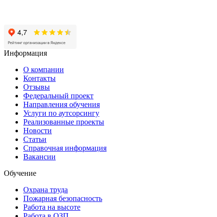
Нижний Новгород, ул Архитектурная, 9А
Нижний Новгород, пр-кт Героев, 46
Нижний Новгород, ул Васнецова, 21
Информация
О компании
Контакты
Отзывы
Федеральный проект
Направления обучения
Услуги по аутсорсингу
Реализованные проекты
Новости
Статьи
Справочная информация
Вакансии
Обучение
Охрана труда
Пожарная безопасность
Работа на высоте
Работа в ОЗП