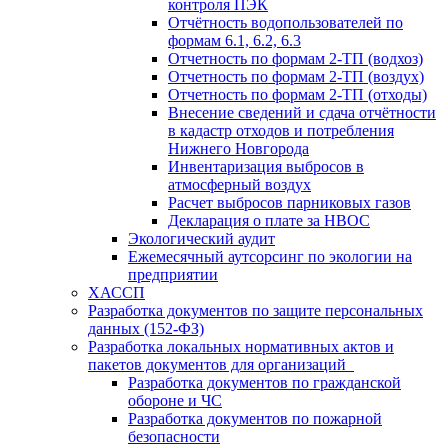
контроля ПЭК
Отчётность водопользователей по
формам 6.1, 6.2, 6.3
Отчетность по формам 2-ТП (водхоз)
Отчетность по формам 2-ТП (воздух)
Отчетность по формам 2-ТП (отходы)
Внесение сведений и сдача отчётности
в кадастр отходов и потребления
Нижнего Новгорода
Инвентаризация выбросов в
атмосферный воздух
Расчет выбросов парниковых газов
Декларация о плате за НВОС
Экологический аудит
Ежемесячный аутсорсинг по экологии на
предприятии
ХАССП
Разработка документов по защите персональных
данных (152-ФЗ)
Разработка локальных нормативных актов и
пакетов документов для организаций
Разработка документов по гражданской
обороне и ЧС
Разработка документов по пожарной
безопасности