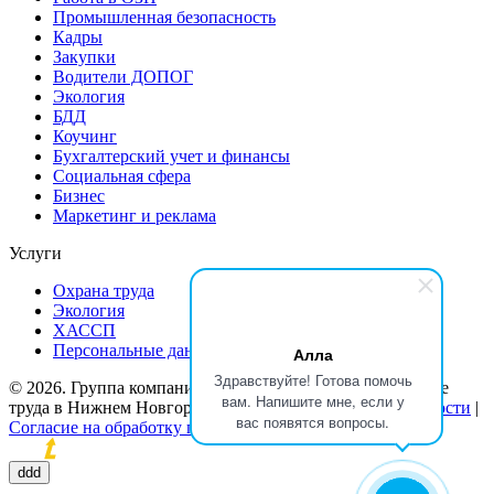
Промышленная безопасность
Кадры
Закупки
Водители ДОПОГ
Экология
БДД
Коучинг
Бухгалтерский учет и финансы
Социальная сфера
Бизнес
Маркетинг и реклама
Услуги
Охрана труда
Экология
ХАССП
Персональные данные
Алла
Здравствуйте! Готова помочь
© 2026. Группа компаний «Потенциал». Обучение охране
вам. Напишите мне, если у
труда в Нижнем Новгороде |
Политика конфиденциальности
|
вас появятся вопросы.
Согласие на обработку персональных данных
Продвижение сайтов
ddd