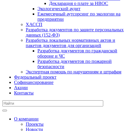
Декларация о плате за НВОС
Экологический аудит
Ежемесячный аутсорсинг по экологии на
предприятии
ХАССП
Разработка документов по защите персональных
данных (152-ФЗ)
Разработка локальных нормативных актов и
пакетов документов для организаций
Разработка документов по гражданской
обороне и ЧС
Разработка документов по пожарной
безопасности
Экспертная помощь по нарушениям и штрафам
Федеральный проект
Софинансирование
Акции
Контакты
О компании
Проекты
Новости