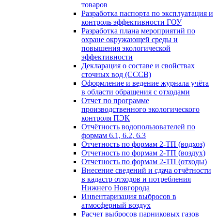
товаров
Разработка паспорта по эксплуатация и
контроль эффективности ГОУ
Разработка плана мероприятий по
охране окружающей среды и
повышения экологической
эффективности
Декларация о составе и свойствах
сточных вод (СССВ)
Оформление и ведение журнала учёта
в области обращения с отходами
Отчет по программе
производственного экологического
контроля ПЭК
Отчётность водопользователей по
формам 6.1, 6.2, 6.3
Отчетность по формам 2-ТП (водхоз)
Отчетность по формам 2-ТП (воздух)
Отчетность по формам 2-ТП (отходы)
Внесение сведений и сдача отчётности
в кадастр отходов и потребления
Нижнего Новгорода
Инвентаризация выбросов в
атмосферный воздух
Расчет выбросов парниковых газов