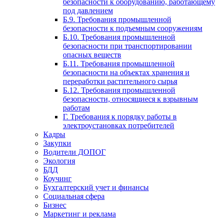
безопасности к оборудованию, работающему
под давлением
Б.9. Требования промышленной
безопасности к подъемным сооружениям
Б.10. Требования промышленной
безопасности при транспортировании
опасных веществ
Б.11. Требования промышленной
безопасности на объектах хранения и
переработки растительного сырья
Б.12. Требования промышленной
безопасности, относящиеся к взрывным
работам
Г. Требования к порядку работы в
электроустановках потребителей
Кадры
Закупки
Водители ДОПОГ
Экология
БДД
Коучинг
Бухгалтерский учет и финансы
Социальная сфера
Бизнес
Маркетинг и реклама