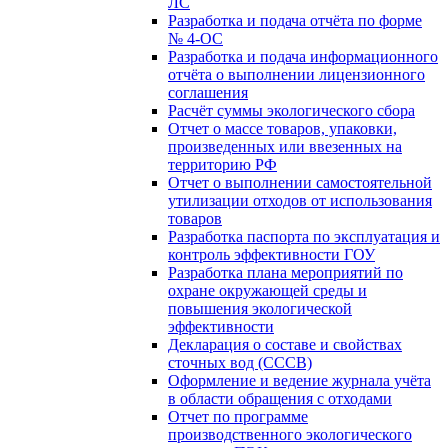
ЛС
Разработка и подача отчёта по форме
№ 4-ОС
Разработка и подача информационного
отчёта о выполнении лицензионного
соглашения
Расчёт суммы экологического сбора
Отчет о массе товаров, упаковки,
произведенных или ввезенных на
территорию РФ
Отчет о выполнении самостоятельной
утилизации отходов от использования
товаров
Разработка паспорта по эксплуатация и
контроль эффективности ГОУ
Разработка плана мероприятий по
охране окружающей среды и
повышения экологической
эффективности
Декларация о составе и свойствах
сточных вод (СССВ)
Оформление и ведение журнала учёта
в области обращения с отходами
Отчет по программе
производственного экологического