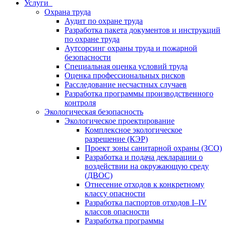
Услуги
Охрана труда
Аудит по охране труда
Разработка пакета документов и инструкций
по охране труда
Аутсорсинг охраны труда и пожарной
безопасности
Специальная оценка условий труда
Оценка профессиональных рисков
Расследование несчастных случаев
Разработка программы производственного
контроля
Экологическая безопасность
Экологическое проектирование
Комплексное экологическое
разрешение (КЭР)
Проект зоны санитарной охраны (ЗСО)
Разработка и подача декларации о
воздействии на окружающую среду
(ДВОС)
Отнесение отходов к конкретному
классу опасности
Разработка паспортов отходов I–IV
классов опасности
Разработка программы