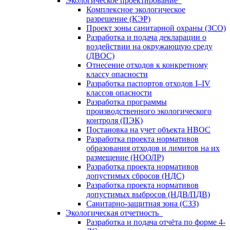
Экологическое проектирование
Комплексное экологическое
разрешение (КЭР)
Проект зоны санитарной охраны (ЗСО)
Разработка и подача декларации о
воздействии на окружающую среду
(ДВОС)
Отнесение отходов к конкретному
классу опасности
Разработка паспортов отходов I–IV
классов опасности
Разработка программы
производственного экологического
контроля (ПЭК)
Постановка на учет объекта НВОС
Разработка проекта нормативов
образования отходов и лимитов на их
размещение (НООЛР)
Разработка проекта нормативов
допустимых сбросов (НДС)
Разработка проекта нормативов
допустимых выбросов (НДВ/ПДВ)
Санитарно-защитная зона (СЗЗ)
Экологическая отчетность
Разработка и подача отчёта по форме 4-