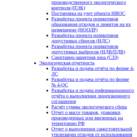
производственного экологического
контроля (ПЭК)
Постановка на учет объекта НВОС
Разработка проекта нормативов
образования отходов и лимитов на их
размещение (НООЛР)
Разработка проекта нормативов
допустимых сбросов (НДС)
Разработка проекта нормативов
допустимых выбросов (НДВ/ПДВ)
Санитарно-защитная зона (СЗЗ)
Экологическая отчетность
Разработка и подача отчёта по форме 4-
ЛС
Разработка и подача отчёта по форме
№ 4-ОС
Разработка и подача информационного
отчёта о выполнении лицензионного
соглашения
Расчёт суммы экологического сбора
Отчет о массе товаров, упаковки,
произведенных или ввезенных на
территорию РФ
Отчет о выполнении самостоятельной
утилизации отходов от использования