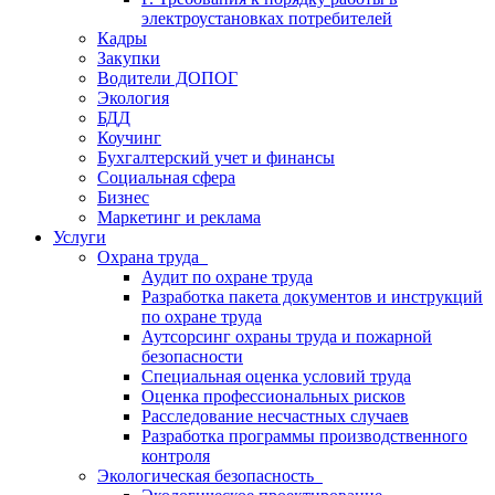
электроустановках потребителей
Кадры
Закупки
Водители ДОПОГ
Экология
БДД
Коучинг
Бухгалтерский учет и финансы
Социальная сфера
Бизнес
Маркетинг и реклама
Услуги
Охрана труда
Аудит по охране труда
Разработка пакета документов и инструкций
по охране труда
Аутсорсинг охраны труда и пожарной
безопасности
Специальная оценка условий труда
Оценка профессиональных рисков
Расследование несчастных случаев
Разработка программы производственного
контроля
Экологическая безопасность