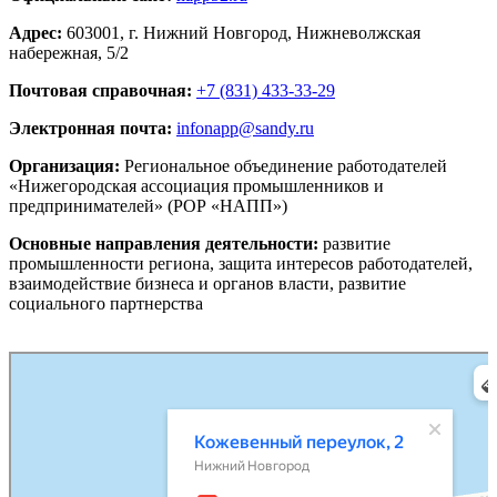
Адрес:
603001, г. Нижний Новгород, Нижневолжская
набережная, 5/2
Почтовая справочная:
+7 (831) 433-33-29
Электронная почта:
infonapp@sandy.ru
Организация:
Региональное объединение работодателей
«Нижегородская ассоциация промышленников и
предпринимателей» (РОР «НАПП»)
Основные направления деятельности:
развитие
промышленности региона, защита интересов работодателей,
взаимодействие бизнеса и органов власти, развитие
социального партнерства
Нижний Новгород
Нижне-Волжская набережная, 5/2 на карте Нижнего Новгорода — Яндекс Карты